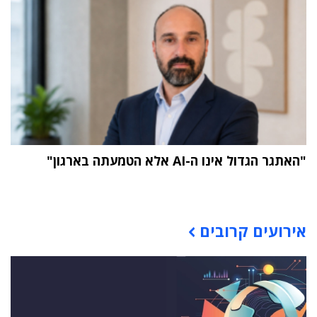
"האתגר הגדול אינו ה-AI אלא הטמעתה בארגון"
תוכן פרסומי
אירועים קרובים