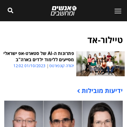
טיילור-אד
פתרונות ה-AI של סטארט-אפ ישראלי
מסייעים ללימוד ילדים בארה"ב
יהודה קונפורטס
01/10/2023 12:02
ידיעות מובילות
תוכן פרסומי