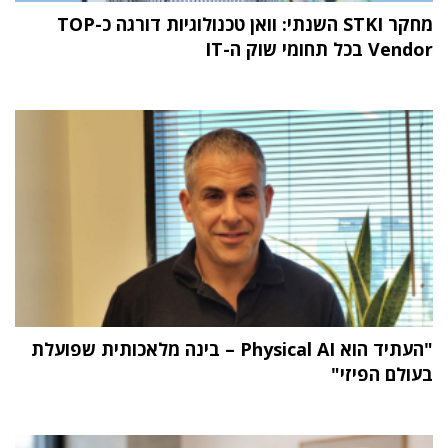
מחקר STKI השנתי: וואן טכנולוגיות דורגה כ-TOP
Vendor בכל תחומי שוק ה-IT
"העתיד הוא Physical AI – בינה מלאכותית שפועלת
בעולם הפיזי"