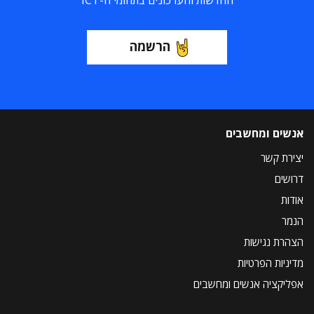
החדשות והעדכונים בתחומי ה-ICT
הרשמה
אנשים ומחשבים
יצירת קשר
דרושים
אודות
הנמר
הצהרת נגישות
מדיניות הפרטיות
אפליקציה אנשים ומחשבים