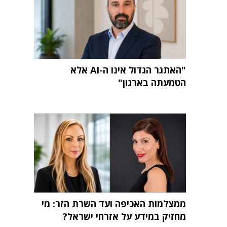
"האתגר הגדול אינו ה-AI אלא
הטמעתה בארגון"
ממצלמות האכיפה ועד השרת הזר: מי
מחזיק במידע על אזרחי ישראל?