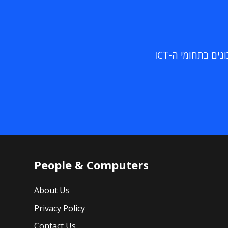
ם בתחומי ה-ICT
People & Computers
About Us
Privacy Policy
Contact Us