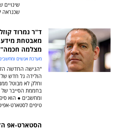
שינויים ש
שכנראה קש
מאבטחת מידע ל
מצלמה חכמה"
מערכת אנשים ומחשבים
"הגישה החדשה הזו 
הולידה גל חדש של 
וחלק לא מבוטל ממנו
ומחשבים ● הוא סיפ
טיפים לסטארט-אפיס