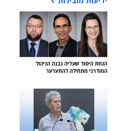
ידיעות מובילות
הנחת היסוד שעליה נבנה הניהול
המודרני מתחילה להתערער