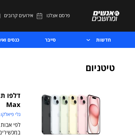
פרסם אצלנו
אירועים קרובים
חדשות
סייבר
כנסים ואיר
טיטניום
Max
גלי פיאלקו
לפי אבות
במכשירים 