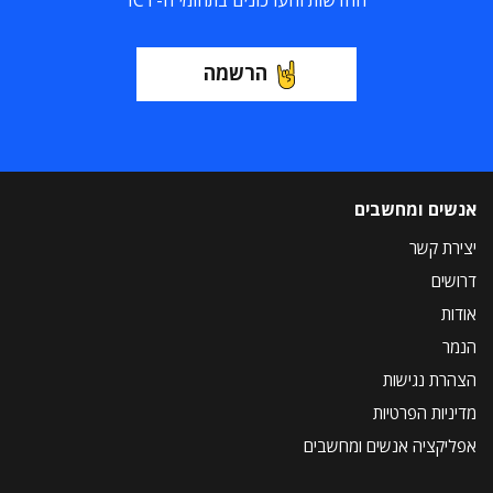
החדשות והעדכונים בתחומי ה-ICT
הרשמה
אנשים ומחשבים
יצירת קשר
דרושים
אודות
הנמר
הצהרת נגישות
מדיניות הפרטיות
אפליקציה אנשים ומחשבים