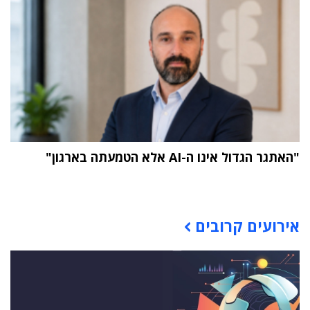
"האתגר הגדול אינו ה-AI אלא הטמעתה בארגון"
תוכן פרסומי
אירועים קרובים