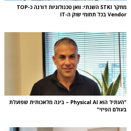
מחקר STKI השנתי: וואן טכנולוגיות דורגה כ-TOP
Vendor בכל תחומי שוק ה-IT
"העתיד הוא Physical AI – בינה מלאכותית שפועלת
בעולם הפיזי"