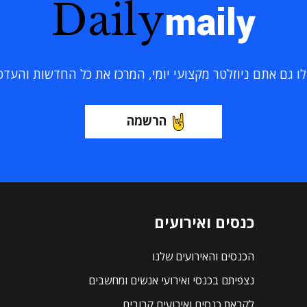
Daily
maily
 גם אתם ניוזלטר מקצועי יומי, המרכז את כל החדשות והעדכוני
הרשמה
כנסים ואירועים
הכנסים והאירועים שלנו
נצפיתם בכנסי ואירועי אנשים ומחשבים
לקראת כנסים ואירועים קרובים