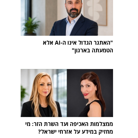
"האתגר הגדול אינו ה-AI אלא
הטמעתה בארגון"
ממצלמות האכיפה ועד השרת הזר: מי
מחזיק במידע על אזרחי ישראל?