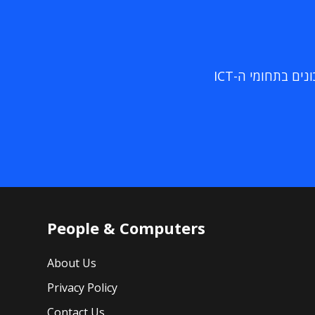
ם בתחומי ה-ICT
People & Computers
About Us
Privacy Policy
Contact Us