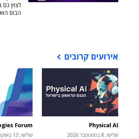
לצוץ גם ב
הבוס הוא פר
אירועים קרובים
ogies Forum
Physical AI
שלישי, 8 בספטמבר 2026
שלישי, 13 באוקטובר 2026