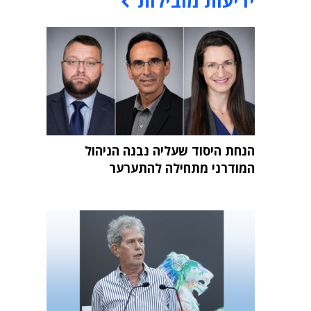
ידיעות מובילות
הנחת היסוד שעליה נבנה הניהול
המודרני מתחילה להתערער