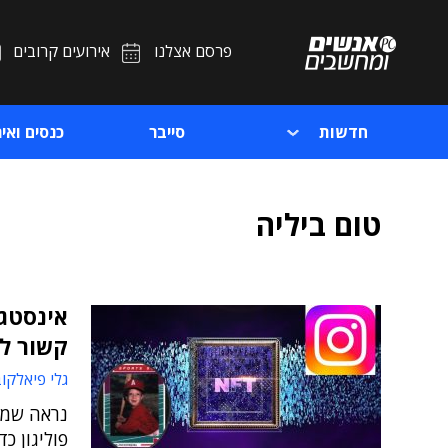
פרסם אצלנו
אירועים קרובים
חדשות
סייבר
כנסים ואיר
טום ביליה
קשור לצ
גלי פיאלקו
נראה שמט