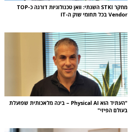
מחקר STKI השנתי: וואן טכנולוגיות דורגה כ-TOP
Vendor בכל תחומי שוק ה-IT
"העתיד הוא Physical AI – בינה מלאכותית שפועלת
בעולם הפיזי"