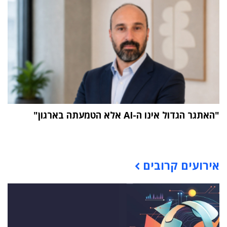
"האתגר הגדול אינו ה-AI אלא הטמעתה בארגון"
תוכן פרסומי
אירועים קרובים