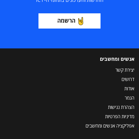
החדשות והעדכונים בתחומי ה-ICT
הרשמה
אנשים ומחשבים
יצירת קשר
דרושים
אודות
הנמר
הצהרת נגישות
מדיניות הפרטיות
אפליקציה אנשים ומחשבים