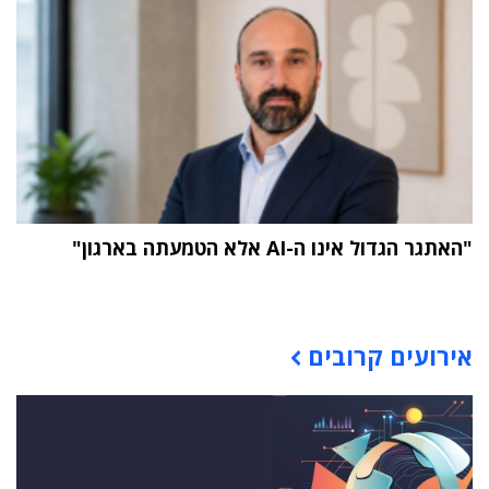
"האתגר הגדול אינו ה-AI אלא הטמעתה בארגון"
תוכן פרסומי
אירועים קרובים