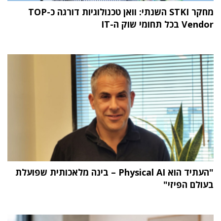
מחקר STKI השנתי: וואן טכנולוגיות דורגה כ-TOP
Vendor בכל תחומי שוק ה-IT
"העתיד הוא Physical AI – בינה מלאכותית שפועלת
בעולם הפיזי"