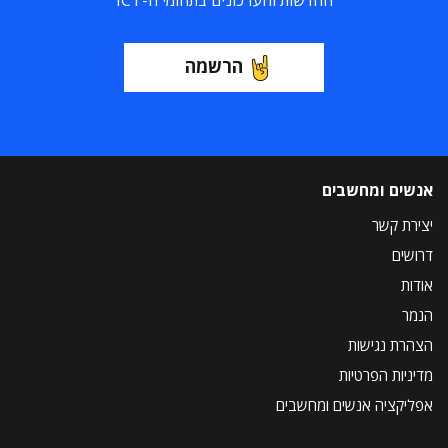
החדשות והעדכונים בתחומי ה-ICT
הרשמה
אנשים ומחשבים
יצירת קשר
דרושים
אודות
הנמר
הצהרת נגישות
מדיניות הפרטיות
אפליקציה אנשים ומחשבים