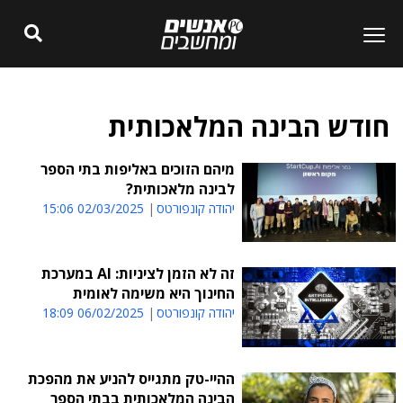
חודש הבינה המלאכותית
מיהם הזוכים באליפות בתי הספר
לבינה מלאכותית?
יהודה קונפורטס
02/03/2025 15:06
זה לא הזמן לציניות: AI במערכת
החינוך היא משימה לאומית
יהודה קונפורטס
06/02/2025 18:09
ההיי-טק מתגייס להניע את מהפכת
הבינה המלאכותית בבתי הספר