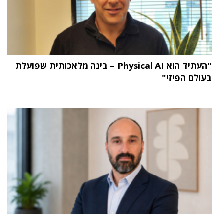
"העתיד הוא Physical AI – בינה מלאכותית שפועלת
בעולם הפיזי"