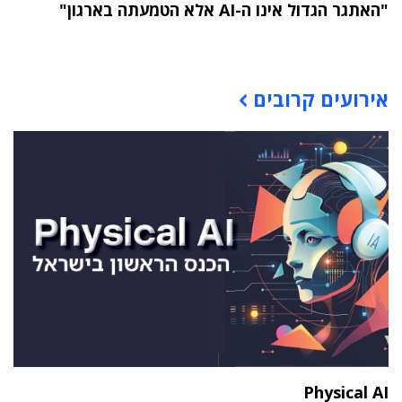
"האתגר הגדול אינו ה-AI אלא הטמעתה בארגון"
תוכן פרסומי
אירועים קרובים
Physical AI