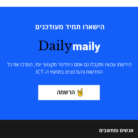
הישארו תמיד מעודכנים
Daily
maily
הירשמו עכשיו ותקבלו גם אתם ניוזלטר מקצועי יומי, המרכז את כל
החדשות והעדכונים בתחומי ה-ICT
הרשמה
אנשים ומחשבים