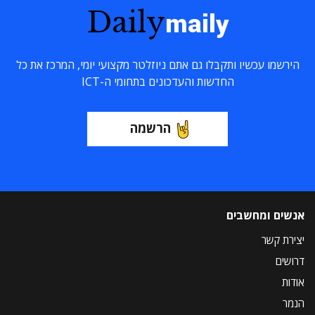
Daily
maily
הירשמו עכשיו ותקבלו גם אתם ניוזלטר מקצועי יומי, המרכז את כל
החדשות והעדכונים בתחומי ה-ICT
הרשמה
אנשים ומחשבים
יצירת קשר
דרושים
אודות
הנמר