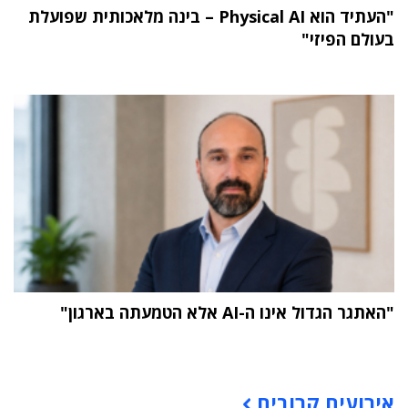
"העתיד הוא Physical AI – בינה מלאכותית שפועלת
בעולם הפיזי"
"האתגר הגדול אינו ה-AI אלא הטמעתה בארגון"
תוכן פרסומי
אירועים קרובים