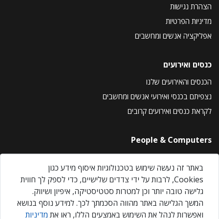
הצהרת נגישות
מדיניות הפרטיות
אפליקציה אנשים ומחשבים
כנסים ואירועים
הכנסים והאירועים שלנו
נצפיתם בכנסי ואירועי אנשים ומחשבים
לקראת כנסים ואירועים קרובים
People & Computers
About Us
באתר זה נעשה שימוש בטכנולוגיות איסוף מידע כגון
Privacy Policy
Cookies, לרבות על ידי צדדים שלישיים, כדי לספק לך חווית
Contact Us
גלישה טובה יותר וכן למטרות סטטיסטיקה, איפיון ושיווק.
Our Events
המשך הגלישה באתר מהווה הסכמתך לכך. למידע נוסף בנושא
ואפשרות לנהל את השימוש באמצעים הללו, ראו את
מדיניות