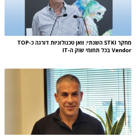
מחקר STKI השנתי: וואן טכנולוגיות דורגה כ-TOP
Vendor בכל תחומי שוק ה-IT