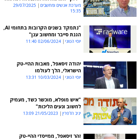
מערכת אנשים ומחשבים
29/07/2025
15:35
"נתמקד בשנים הקרובות בתחומי AI,
הגנת סייבר ומחשוב ענן"
יוסי הטוני
02/06/2024 11:40
יהודה זיסאפל, מאבות ההיי-טק
הישראלי, הלך לעולמו
יוסי הטוני
10/03/2024 13:31
"איש מופלא, מוכשר כשד, מעמיק
לחשוב ונעים הליכות"
יניב הלפרין
21/05/2023 13:09
זהר זיסאפל, ממייסדי ההיי-טק