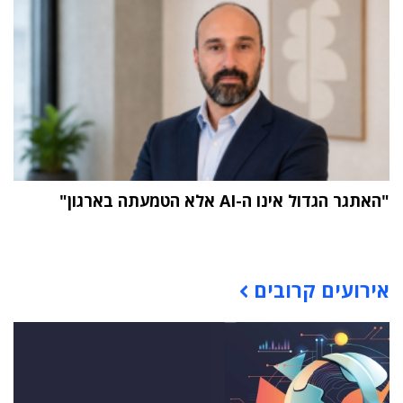
"האתגר הגדול אינו ה-AI אלא הטמעתה בארגון"
תוכן פרסומי
אירועים קרובים