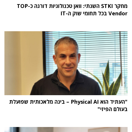
מחקר STKI השנתי: וואן טכנולוגיות דורגה כ-TOP
Vendor בכל תחומי שוק ה-IT
"העתיד הוא Physical AI – בינה מלאכותית שפועלת
בעולם הפיזי"