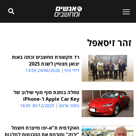
זהר זיסאפל
רד תקשורת מחשבים זכתה באות
יצואן מצטיין לשנת 2025
דיילי ציפי
24/06/2026 14:59
טסלה בוחנת סוף סוף שילוב של
Apple Car Key ל-iPhone
נחמה אלמוג
30/12/2025 16:05
האקדמית ת"א-יפו מייצרת חשמל
"ירוק" ותורמת את ההכנסות למלגות