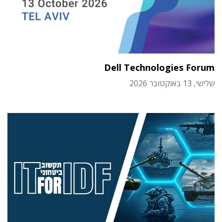
Dell Technologies Forum
שלישי, 13 באוקטובר 2026