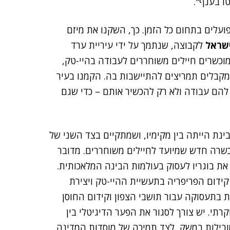
ו בענף".
פועלים בתחום כל הזמן. כך, השקנו את מיזם
ישראל
לקבוצה, שנתמך על ידי עיריית ערד
וכשרים חיילים משוחררים לעבודה בהיי-טק,
קבלים תמריצים להתיישבות בה. הקמנו בעיר
להם עבודה ולא רק להכשיר אותם – כדי שגם
בינת הייתה בין מקימיו, ושמתקיים בצד השני של
כשרה חדש שמיועד לחיילים משוחררים. מדובר
ת בוגריו לעסוק בעולמות הבינה המלאכותית.
קידום הפריפריה בתעשיית ההיי-טק ויצירת
ת בתעסוקה עבור תושבי הצפון וקידום החוסן
רתי. יש צורך לסגור את הפער הדיגיטלי בין
ובילות במשק, לצד תמיכה של מוסדות המדינה,