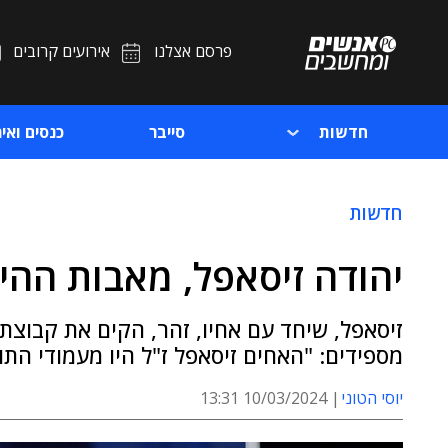
פרסם אצלנו
אירועים קרובים
חדשות
סייבר
כנסים ואיר
חדשות
יהודה זיסאפל, מאבות ההיי
מספידים: "האחים זיסאפל ז"ל היו מעמודי התוו
יוסי הטוני
10/03/2024 13:31