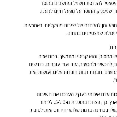
 זיסאפל להנדסת חשמל ומחשבים במוסד
תר שמעניק המוסד על מפעל חיים למענו.
 מצא זמן להלחנה של יצירות מוזיקליות. באמצעות
 יכולת שמצטיינים בתחום.
דם
ש מחסור, והוא קריטי ומתמשך, בכוח אדם
 הוא להכשיר, להכשיר ולהכשיר, עוד ועוד עובדים. נדרשים
ושים. חברות רבות חוברות אלינו ועושות זאת
.
פינו את המחסור בכוח אדם איכותי בענף. הערכנו את חשיבות
החינוך הטכנולוגי ונערכנו לקראת המחסור במהנדסים בארץ. כך, פצחנו בתוכנית מ-3 ל-5, ללימוד
לו בבחינה ברמת שלוש יחידות. זאת, לטובת