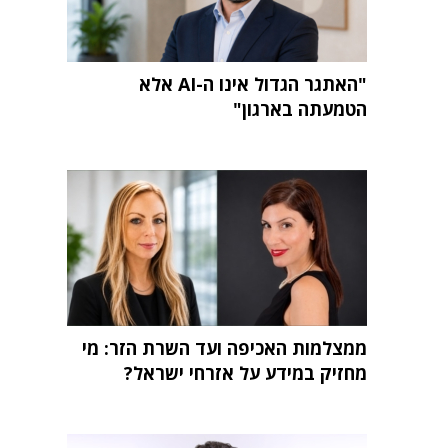
"האתגר הגדול אינו ה-AI אלא
הטמעתה בארגון"
ממצלמות האכיפה ועד השרת הזר: מי
מחזיק במידע על אזרחי ישראל?