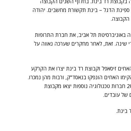
 בקבוצת רד בינת. בחלוף השנים הקבוצה
ק עצמאיות, בהן ספינת הדגל – בינת תקשורת מחשבים. יהודה
 הקבוצה.
י שינה. זאת, לאחר מחקרים שערכה נאווה על
רסיטת תל אביב ב-2012 העלה כי האחים זיסאפל וקבוצת רד בינת יצרו את הקרקע
ימו האחים הונפקו בנאסד"ק, ורבות מהן נמכרו.
במחקר שנערך באוניברסיטת תל אביב עלה כי יותר מ-200 חברות טכנולוגיה נוספות יצאו מקבוצת
 של עובדים.
 בינת.