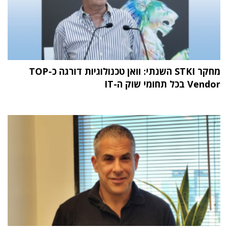
מחקר STKI השנתי: וואן טכנולוגיות דורגה כ-TOP
Vendor בכל תחומי שוק ה-IT