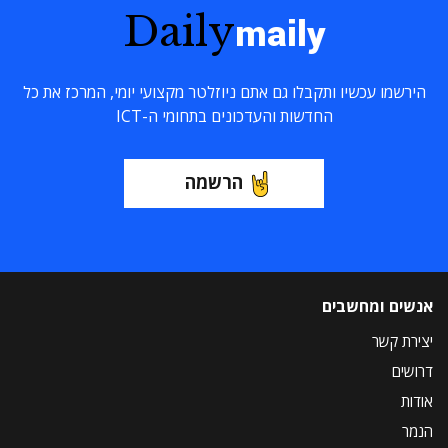
Daily
maily
הירשמו עכשיו ותקבלו גם אתם ניוזלטר מקצועי יומי, המרכז את כל
החדשות והעדכונים בתחומי ה-ICT
הרשמה
אנשים ומחשבים
יצירת קשר
דרושים
אודות
הנמר