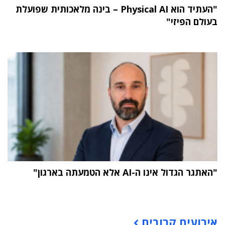
"העתיד הוא Physical AI – בינה מלאכותית שפועלת
בעולם הפיזי"
"האתגר הגדול אינו ה-AI אלא הטמעתה בארגון"
תוכן פרסומי
אירועים קרובים