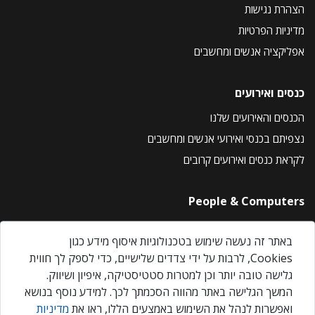
הצהרת נגישות
מדיניות הפרטיות
אפליקציה אנשים ומחשבים
כנסים ואירועים
הכנסים והאירועים שלנו
נצפיתם בכנסי ואירועי אנשים ומחשבים
לקראת כנסים ואירועים קרובים
People & Computers
About Us
באתר זה נעשה שימוש בטכנולוגיות איסוף מידע כגון
Privacy Policy
Cookies, לרבות על ידי צדדים שלישיים, כדי לספק לך חווית
Contact Us
גלישה טובה יותר וכן למטרות סטטיסטיקה, איפיון ושיווק.
Our Events
המשך הגלישה באתר מהווה הסכמתך לכך. למידע נוסף בנושא
ואפשרות לנהל את השימוש באמצעים הללו, ראו את
מדיניות