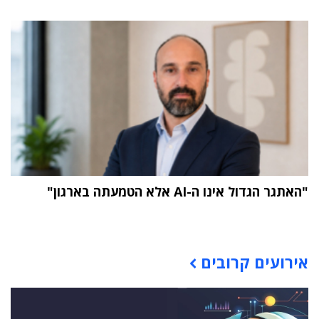
"האתגר הגדול אינו ה-AI אלא הטמעתה בארגון"
תוכן פרסומי
אירועים קרובים