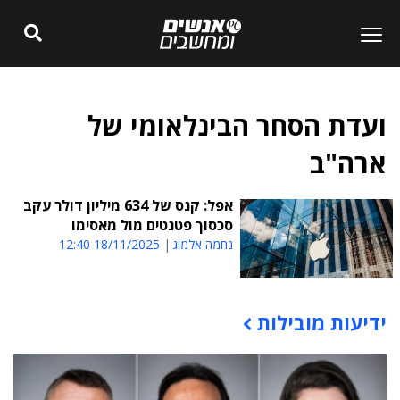
ועדת הסחר הבינלאומי של
ארה"ב
אפל: קנס של 634 מיליון דולר עקב
סכסוך פטנטים מול מאסימו
נחמה אלמוג
18/11/2025 12:40
ידיעות מובילות
תוכן פרסומי