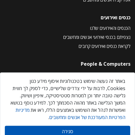
כנסים ואירועים
הכנסים והאירועים שלנו
נצפיתם בכנסי ואירועי אנשים ומחשבים
לקראת כנסים ואירועים קרובים
People & Computers
About Us
באתר זה נעשה שימוש בטכנולוגיות איסוף מידע כגון
Privacy Policy
Cookies, לרבות על ידי צדדים שלישיים, כדי לספק לך חווית
Contact Us
גלישה טובה יותר וכן למטרות סטטיסטיקה, איפיון ושיווק.
Our Events
המשך הגלישה באתר מהווה הסכמתך לכך. למידע נוסף בנושא
ואפשרות לנהל את השימוש באמצעים הללו, ראו את
מדיניות
הפרטיות המעודכנת של אנשים ומחשבים
.
אנשים ומחשבים © 2026 – כל הזכויות שמורות
סגירה