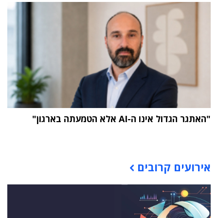
"האתגר הגדול אינו ה-AI אלא הטמעתה בארגון"
תוכן פרסומי
אירועים קרובים