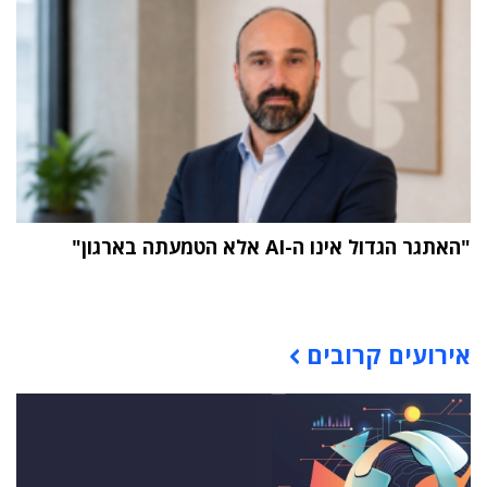
"האתגר הגדול אינו ה-AI אלא הטמעתה בארגון"
תוכן פרסומי
אירועים קרובים