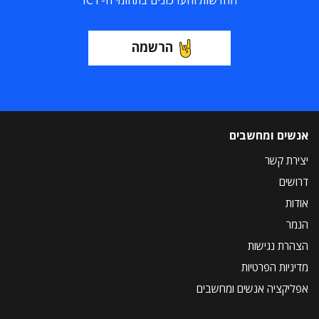
החדשות והעדכונים בתחומי ה-ICT
הרשמה
אנשים ומחשבים
יצירת קשר
דרושים
אודות
הנמר
הצהרת נגישות
מדיניות הפרטיות
אפליקציה אנשים ומחשבים