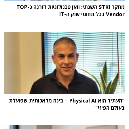
מחקר STKI השנתי: וואן טכנולוגיות דורגה כ-TOP
Vendor בכל תחומי שוק ה-IT
"העתיד הוא Physical AI – בינה מלאכותית שפועלת
בעולם הפיזי"