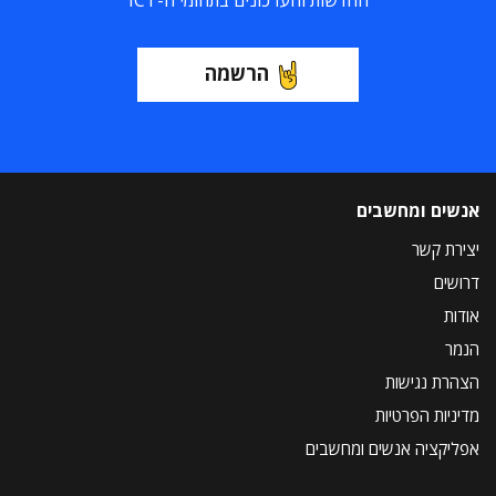
החדשות והעדכונים בתחומי ה-ICT
הרשמה
אנשים ומחשבים
יצירת קשר
דרושים
אודות
הנמר
הצהרת נגישות
מדיניות הפרטיות
אפליקציה אנשים ומחשבים