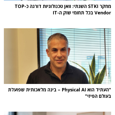
מחקר STKI השנתי: וואן טכנולוגיות דורגה כ-TOP
Vendor בכל תחומי שוק ה-IT
"העתיד הוא Physical AI – בינה מלאכותית שפועלת
בעולם הפיזי"