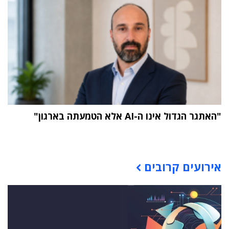
"האתגר הגדול אינו ה-AI אלא הטמעתה בארגון"
תוכן פרסומי
אירועים קרובים