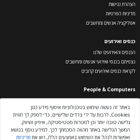
הצהרת נגישות
מדיניות הפרטיות
אפליקציה אנשים ומחשבים
כנסים ואירועים
הכנסים והאירועים שלנו
נצפיתם בכנסי ואירועי אנשים ומחשבים
לקראת כנסים ואירועים קרובים
People & Computers
About Us
באתר זה נעשה שימוש בטכנולוגיות איסוף מידע כגון
Privacy Policy
Cookies, לרבות על ידי צדדים שלישיים, כדי לספק לך חווית
Contact Us
גלישה טובה יותר וכן למטרות סטטיסטיקה, איפיון ושיווק.
Our Events
המשך הגלישה באתר מהווה הסכמתך לכך. למידע נוסף בנושא
ואפשרות לנהל את השימוש באמצעים הללו, ראו את
מדיניות