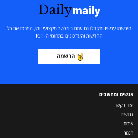
Daily
maily
הירשמו עכשיו ותקבלו גם אתם ניוזלטר מקצועי יומי, המרכז את כל
החדשות והעדכונים בתחומי ה-ICT
הרשמה
אנשים ומחשבים
יצירת קשר
דרושים
אודות
הנמר