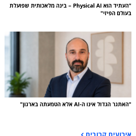
"העתיד הוא Physical AI – בינה מלאכותית שפועלת
בעולם הפיזי"
"האתגר הגדול אינו ה-AI אלא הטמעתה בארגון"
תוכן פרסומי
אירועים קרובים