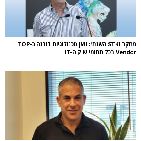
מחקר STKI השנתי: וואן טכנולוגיות דורגה כ-TOP
Vendor בכל תחומי שוק ה-IT