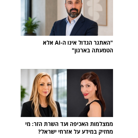
"האתגר הגדול אינו ה-AI אלא
הטמעתה בארגון"
ממצלמות האכיפה ועד השרת הזר: מי
מחזיק במידע על אזרחי ישראל?