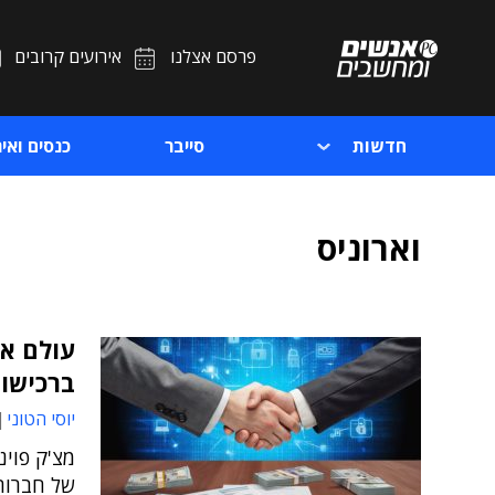
פרסם אצלנו
אירועים קרובים
חדשות
סייבר
כנסים ואיר
וארוניס
ברכישו
יוסי הטוני
מצ'ק פוינ
של חברות