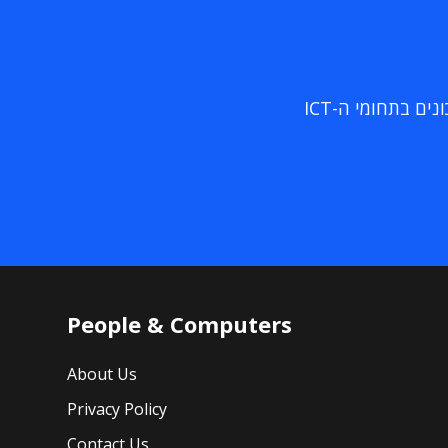
ם בתחומי ה-ICT
People & Computers
About Us
Privacy Policy
Contact Us