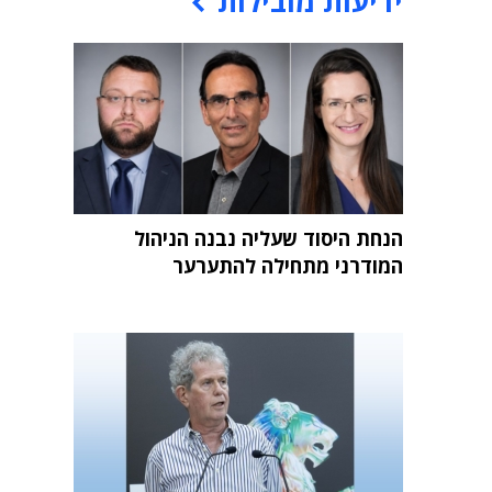
ידיעות מובילות
הנחת היסוד שעליה נבנה הניהול
המודרני מתחילה להתערער