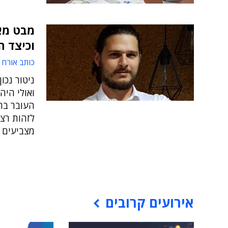
מבט מאח
וכיצד ה
כותב אורח
ניטור נכו
ואולי היה
העובר בר
לזהות רצ
מצביעים 
אירועים קרובים