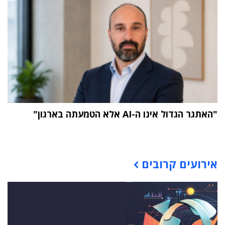
"האתגר הגדול אינו ה-AI אלא הטמעתה בארגון"
תוכן פרסומי
אירועים קרובים