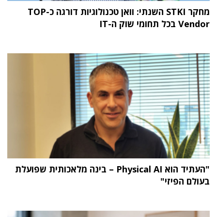
מחקר STKI השנתי: וואן טכנולוגיות דורגה כ-TOP
Vendor בכל תחומי שוק ה-IT
"העתיד הוא Physical AI – בינה מלאכותית שפועלת
בעולם הפיזי"