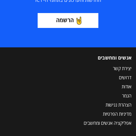
החדשות והעדכונים בתחומי ה-ICT
הרשמה
אנשים ומחשבים
יצירת קשר
דרושים
אודות
הנמר
הצהרת נגישות
מדיניות הפרטיות
אפליקציה אנשים ומחשבים