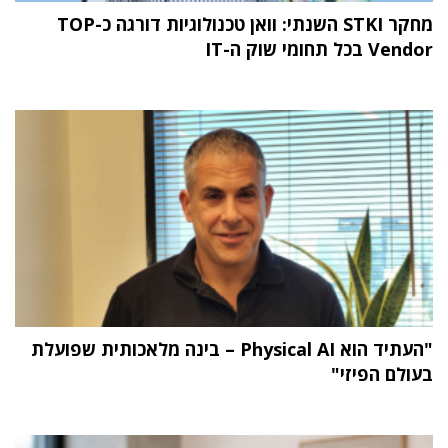
מחקר STKI השנתי: וואן טכנולוגיות דורגה כ-TOP
Vendor בכל תחומי שוק ה-IT
"העתיד הוא Physical AI – בינה מלאכותית שפועלת
בעולם הפיזי"