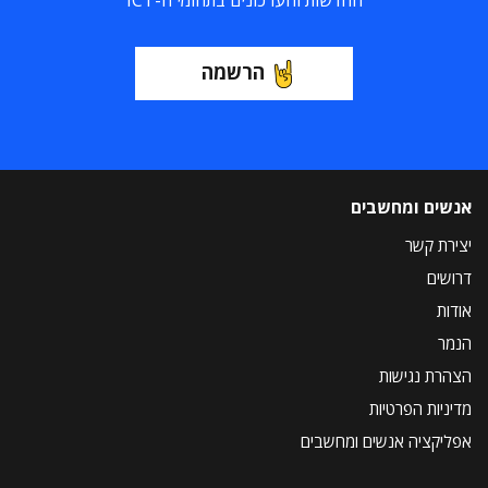
החדשות והעדכונים בתחומי ה-ICT
הרשמה
אנשים ומחשבים
יצירת קשר
דרושים
אודות
הנמר
הצהרת נגישות
מדיניות הפרטיות
אפליקציה אנשים ומחשבים