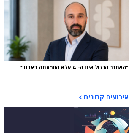
"האתגר הגדול אינו ה-AI אלא הטמעתה בארגון"
תוכן פרסומי
אירועים קרובים