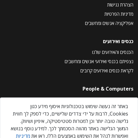
הצהרת נגישות
מדיניות הפרטיות
אפליקציה אנשים ומחשבים
כנסים ואירועים
הכנסים והאירועים שלנו
נצפיתם בכנסי ואירועי אנשים ומחשבים
לקראת כנסים ואירועים קרובים
People & Computers
About Us
באתר זה נעשה שימוש בטכנולוגיות איסוף מידע כגון
Privacy Policy
Cookies, לרבות על ידי צדדים שלישיים, כדי לספק לך חווית
Contact Us
גלישה טובה יותר וכן למטרות סטטיסטיקה, איפיון ושיווק.
Our Events
המשך הגלישה באתר מהווה הסכמתך לכך. למידע נוסף בנושא
ואפשרות לנהל את השימוש באמצעים הללו, ראו את
מדיניות