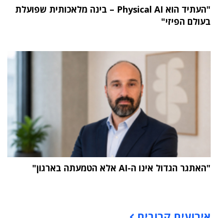
"העתיד הוא Physical AI – בינה מלאכותית שפועלת
בעולם הפיזי"
"האתגר הגדול אינו ה-AI אלא הטמעתה בארגון"
תוכן פרסומי
אירועים קרובים