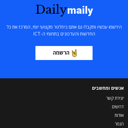
Daily
maily
הירשמו עכשיו ותקבלו גם אתם ניוזלטר מקצועי יומי, המרכז את כל
החדשות והעדכונים בתחומי ה-ICT
הרשמה
אנשים ומחשבים
יצירת קשר
דרושים
אודות
הנמר