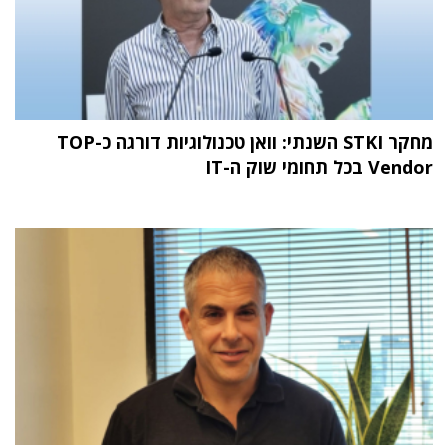
מחקר STKI השנתי: וואן טכנולוגיות דורגה כ-TOP
Vendor בכל תחומי שוק ה-IT