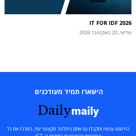
IT FOR IDF 2026
שלישי, 20 באוקטובר 2026
הישארו תמיד מעודכנים
Daily
maily
הירשמו עכשיו ותקבלו גם אתם ניוזלטר מקצועי יומי, המרכז את כל