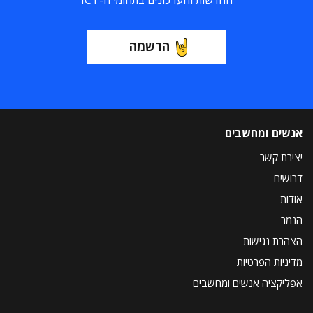
החדשות והעדכונים בתחומי ה-ICT
הרשמה
אנשים ומחשבים
יצירת קשר
דרושים
אודות
הנמר
הצהרת נגישות
מדיניות הפרטיות
אפליקציה אנשים ומחשבים