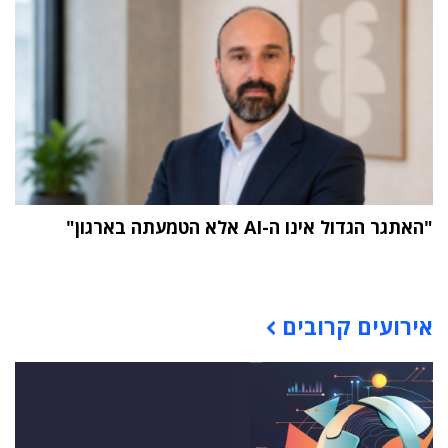
"האתגר הגדול אינו ה-AI אלא הטמעתה בארגון"
תוכן פרסומי
אירועים קרובים