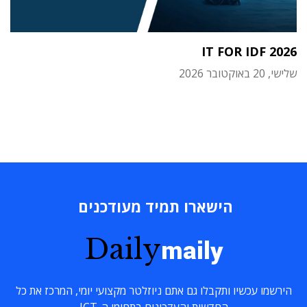
IT FOR IDF 2026
שלישי, 20 באוקטובר 2026
הישארו תמיד מעודכנים
Daily
maily
הירשמו עכשיו ותקבלו גם אתם ניוזלטר מקצועי יומי, המרכז את כל