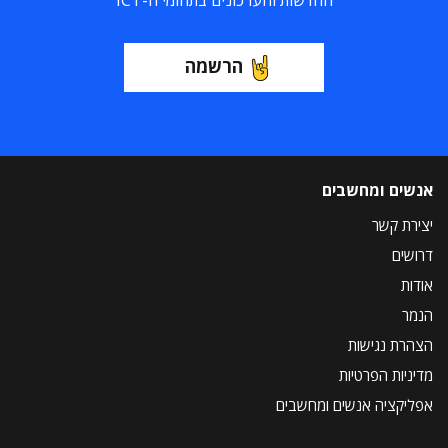
החדשות והעדכונים בתחומי ה-ICT
הרשמה
אנשים ומחשבים
יצירת קשר
דרושים
אודות
הנמר
הצהרת נגישות
מדיניות הפרטיות
אפליקציה אנשים ומחשבים