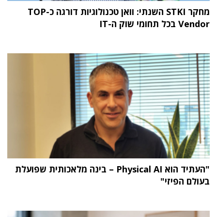
מחקר STKI השנתי: וואן טכנולוגיות דורגה כ-TOP
Vendor בכל תחומי שוק ה-IT
"העתיד הוא Physical AI – בינה מלאכותית שפועלת
בעולם הפיזי"