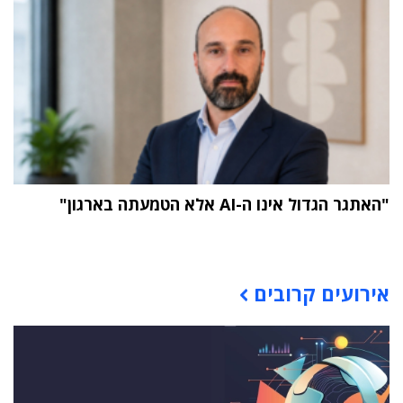
"האתגר הגדול אינו ה-AI אלא הטמעתה בארגון"
תוכן פרסומי
אירועים קרובים