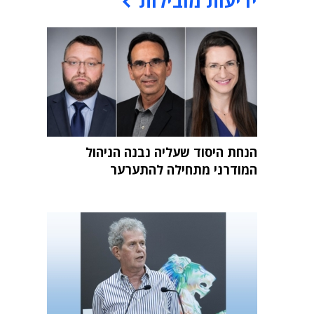
ידיעות מובילות
הנחת היסוד שעליה נבנה הניהול
המודרני מתחילה להתערער