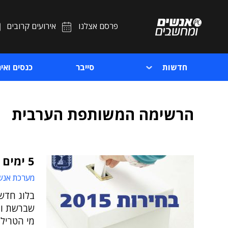
פרסם אצלנו
אירועים קרובים
חדשות
סייבר
כנסים ואיר
הרשימה המשותפת הערבית
5 ימים לבחירות – בלוג לייב לקראת הקלפיות
מערכת אנש
בלוג חדש
שברשת וה