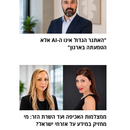
"האתגר הגדול אינו ה-AI אלא
הטמעתה בארגון"
ממצלמות האכיפה ועד השרת הזר: מי
מחזיק במידע על אזרחי ישראל?