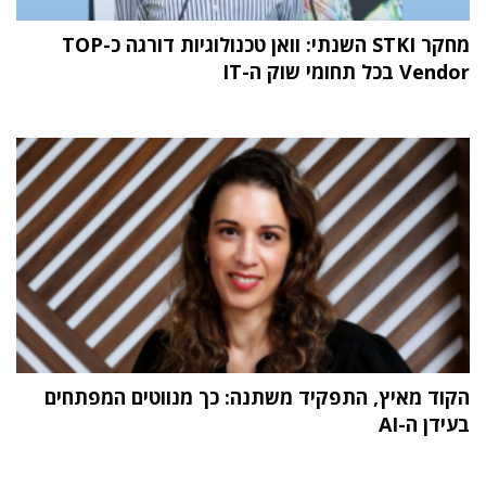
מחקר STKI השנתי: וואן טכנולוגיות דורגה כ-TOP
Vendor בכל תחומי שוק ה-IT
הקוד מאיץ, התפקיד משתנה: כך מנווטים המפתחים
בעידן ה-AI