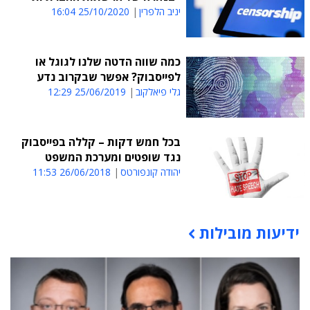
יניב הלפרין
25/10/2020 16:04
כמה שווה הדטה שלנו לגוגל או
לפייסבוק? אפשר שבקרוב נדע
גלי פיאלקוב
25/06/2019 12:29
בכל חמש דקות – קללה בפייסבוק
נגד שופטים ומערכת המשפט
יהודה קונפורטס
26/06/2018 11:53
ידיעות מובילות
תוכן פרסומי