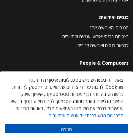
כנסים ואירועים
הכנסים והאירועים שלנו
נצפיתם בכנסי ואירועי אנשים ומחשבים
לקראת כנסים ואירועים קרובים
People & Computers
About Us
באתר זה נעשה שימוש בטכנולוגיות איסוף מידע כגון
Privacy Policy
Cookies, לרבות על ידי צדדים שלישיים, כדי לספק לך חווית
Contact Us
גלישה טובה יותר וכן למטרות סטטיסטיקה, איפיון ושיווק.
Our Events
המשך הגלישה באתר מהווה הסכמתך לכך. למידע נוסף בנושא
ואפשרות לנהל את השימוש באמצעים הללו, ראו את
מדיניות
הפרטיות המעודכנת של אנשים ומחשבים
.
אנשים ומחשבים © 2026 – כל הזכויות שמורות
סגירה