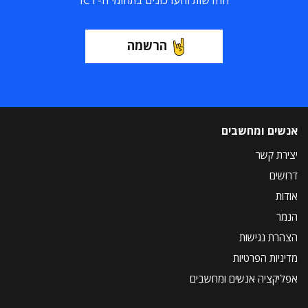
החדשות והעדכונים בתחומי ה-ICT
הרשמה
אנשים ומחשבים
יצירת קשר
דרושים
אודות
הנמר
הצהרת נגישות
מדיניות הפרטיות
אפליקציה אנשים ומחשבים