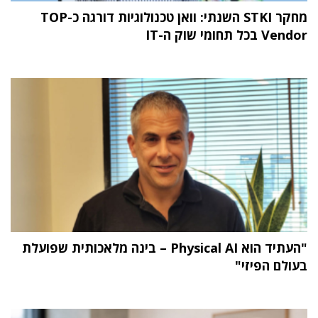
מחקר STKI השנתי: וואן טכנולוגיות דורגה כ-TOP
Vendor בכל תחומי שוק ה-IT
"העתיד הוא Physical AI – בינה מלאכותית שפועלת
בעולם הפיזי"