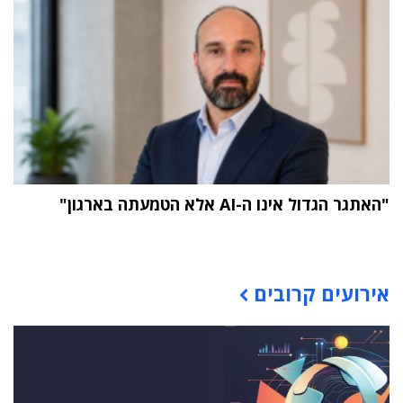
"האתגר הגדול אינו ה-AI אלא הטמעתה בארגון"
תוכן פרסומי
אירועים קרובים