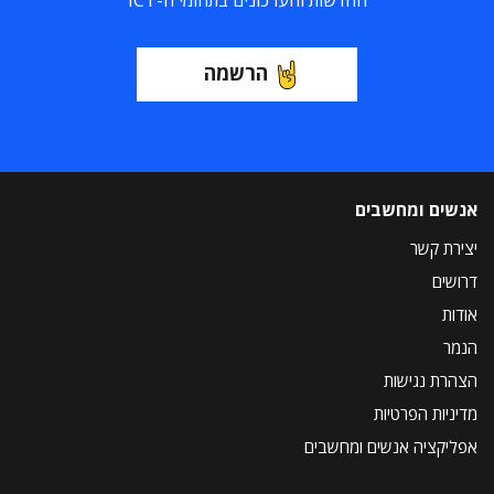
החדשות והעדכונים בתחומי ה-ICT
הרשמה
אנשים ומחשבים
יצירת קשר
דרושים
אודות
הנמר
הצהרת נגישות
מדיניות הפרטיות
אפליקציה אנשים ומחשבים