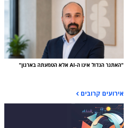
"האתגר הגדול אינו ה-AI אלא הטמעתה בארגון"
תוכן פרסומי
אירועים קרובים