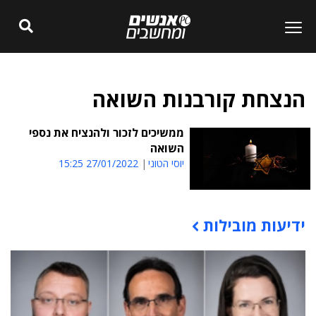
הנצחת קורבנות השואה
ממשיכים לזכור ולהנציח את נספי
השואה
יוסי הטוני
27/01/2022 15:25
ידיעות מובילות
תוכן פרסומי