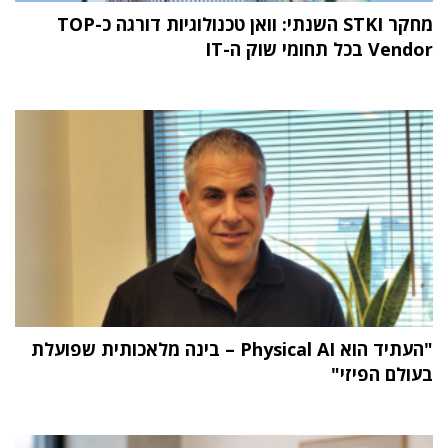
מחקר STKI השנתי: וואן טכנולוגיות דורגה כ-TOP
Vendor בכל תחומי שוק ה-IT
"העתיד הוא Physical AI – בינה מלאכותית שפועלת
בעולם הפיזי"