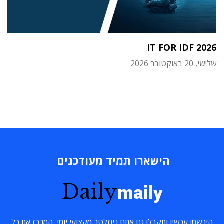
IT FOR IDF 2026
שלישי, 20 באוקטובר 2026
הישארו תמיד מעודכנים
Daily
maily
הירשמו עכשיו ותקבלו גם אתם ניוזלטר מקצועי יומי, המרכז את כל