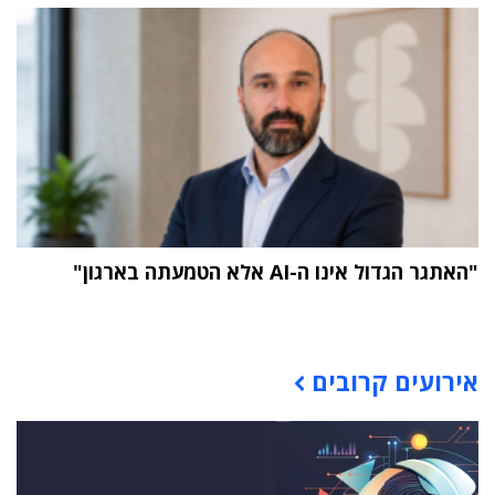
"האתגר הגדול אינו ה-AI אלא הטמעתה בארגון"
תוכן פרסומי
אירועים קרובים