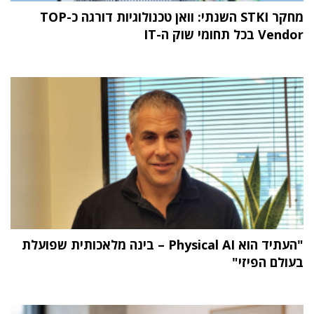
מחקר STKI השנתי: וואן טכנולוגיות דורגה כ-TOP
Vendor בכל תחומי שוק ה-IT
"העתיד הוא Physical AI – בינה מלאכותית שפועלת
בעולם הפיזי"