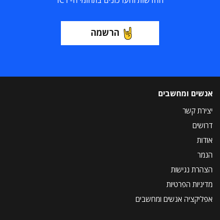
החדשות והעדכונים בתחומי ה-ICT
הרשמה
אנשים ומחשבים
יצירת קשר
דרושים
אודות
הנמר
הצהרת נגישות
מדיניות הפרטיות
אפליקציה אנשים ומחשבים