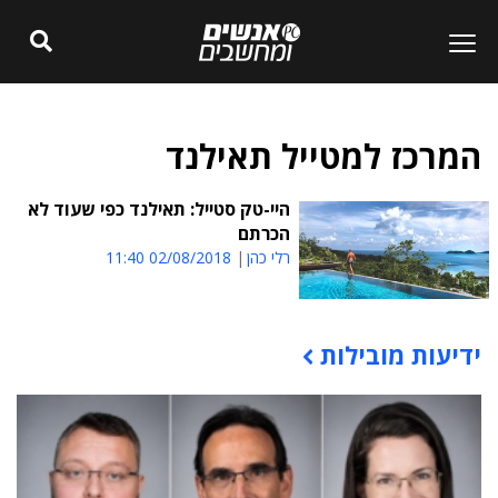
המרכז למטייל תאילנד
היי-טק סטייל: תאילנד כפי שעוד לא
הכרתם
רלי כהן
02/08/2018 11:40
ידיעות מובילות
תוכן פרסומי