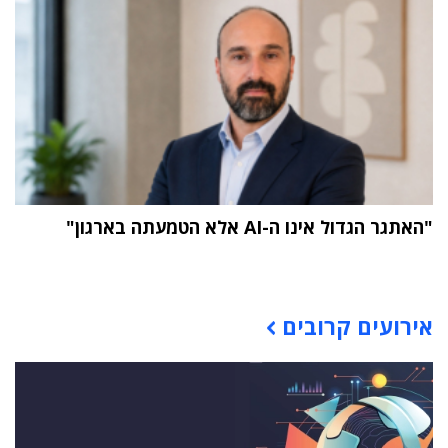
"האתגר הגדול אינו ה-AI אלא הטמעתה בארגון"
תוכן פרסומי
אירועים קרובים