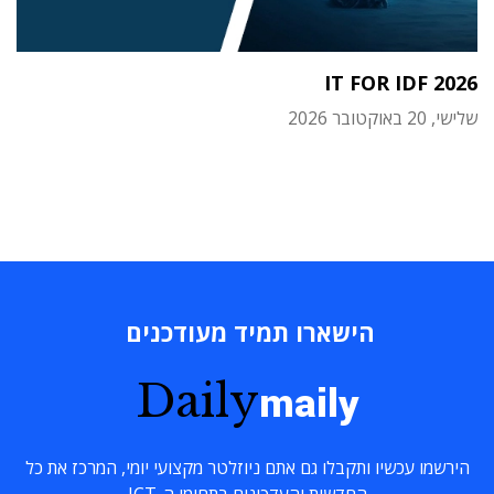
IT FOR IDF 2026
שלישי, 20 באוקטובר 2026
הישארו תמיד מעודכנים
Daily
maily
הירשמו עכשיו ותקבלו גם אתם ניוזלטר מקצועי יומי, המרכז את כל