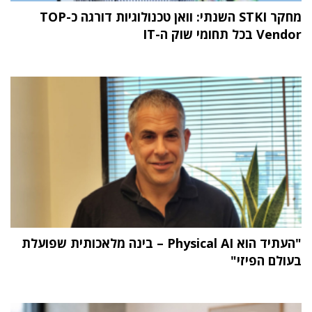
מחקר STKI השנתי: וואן טכנולוגיות דורגה כ-TOP
Vendor בכל תחומי שוק ה-IT
"העתיד הוא Physical AI – בינה מלאכותית שפועלת
בעולם הפיזי"