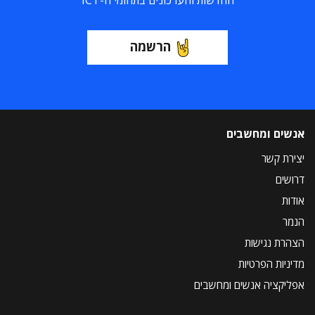
החדשות והעדכונים בתחומי ה-ICT
הרשמה
אנשים ומחשבים
יצירת קשר
דרושים
אודות
הנמר
הצהרת נגישות
מדיניות הפרטיות
אפליקציה אנשים ומחשבים