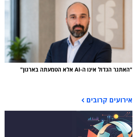
"האתגר הגדול אינו ה-AI אלא הטמעתה בארגון"
תוכן פרסומי
אירועים קרובים