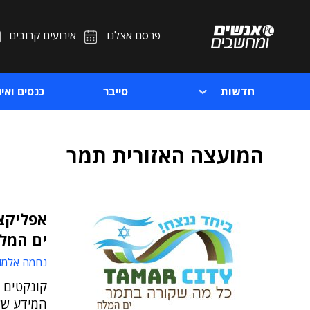
פרסם אצלנו
אירועים קרובים
חדשות
סייבר
כנסים ואיר
המועצה האזורית תמר
אפליקצ
ים המל
נחמה אלמו
קונקטים 
המידע של