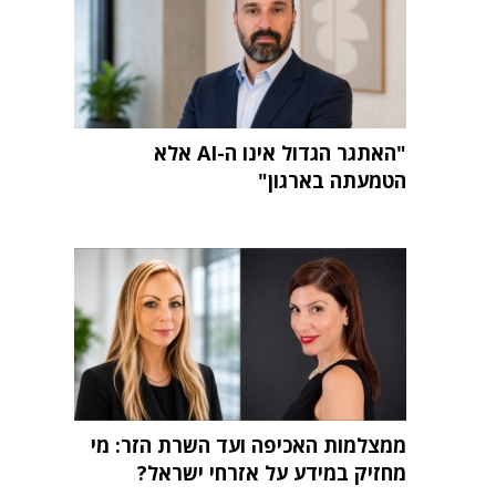
"האתגר הגדול אינו ה-AI אלא
הטמעתה בארגון"
ממצלמות האכיפה ועד השרת הזר: מי
מחזיק במידע על אזרחי ישראל?