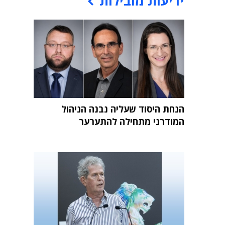
ידיעות מובילות
הנחת היסוד שעליה נבנה הניהול
המודרני מתחילה להתערער