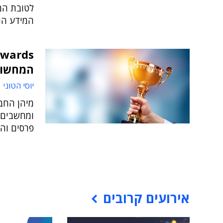
לטובת המ
המידע הנו
המחשוב
יוסי הטוני 
מיהן החב
ומחשבים, 
פרסים והו
אירועים קרובים