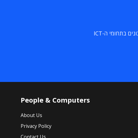
ם בתחומי ה-ICT
People & Computers
About Us
Privacy Policy
Contact Us