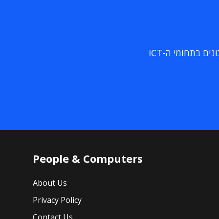
ם בתחומי ה-ICT
People & Computers
About Us
Privacy Policy
Contact Us