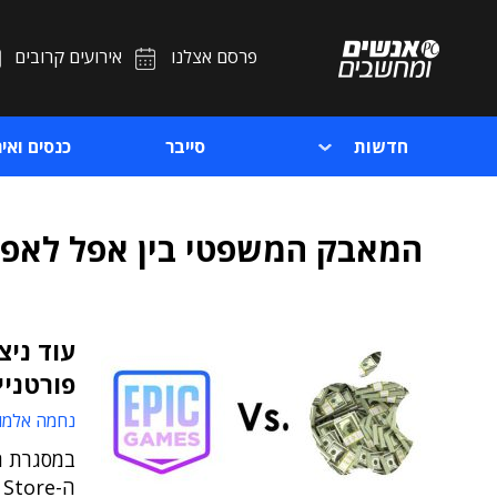
פרסם אצלנו
אירועים קרובים
חדשות
סייבר
כנסים ואיר
המאבק המשפטי בין אפל לאפי
עוד ניצ
פורטניי
נחמה אלמו
במסגרת ה