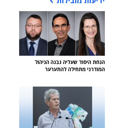
ידיעות מובילות
הנחת היסוד שעליה נבנה הניהול
המודרני מתחילה להתערער