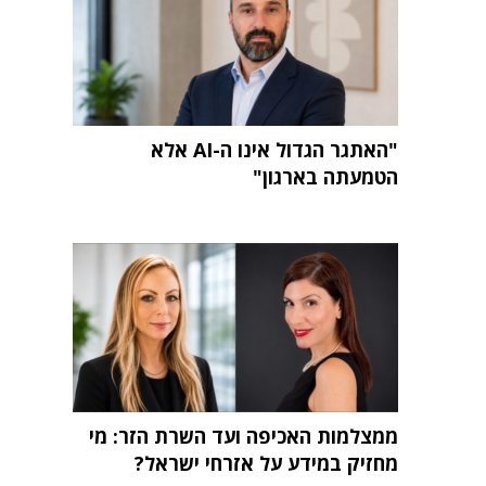
"האתגר הגדול אינו ה-AI אלא
הטמעתה בארגון"
ממצלמות האכיפה ועד השרת הזר: מי
מחזיק במידע על אזרחי ישראל?