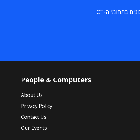
ם בתחומי ה-ICT
People & Computers
About Us
Privacy Policy
Contact Us
Our Events