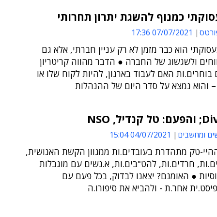
עסוקתי כמנוף להשגת יתרון תחרותי
ורטס
07/07/2021 17:36
עסוקתי הוא כבר מזמן לא רק עניין חברתי, אלא גם
וחים ולשגשוג של החברה ● הדבר מהווה קריטריון
בוחרים.ות האם לעבוד בארגון, להיות לקוח שלו או
– והוא נמצא על סדר היום של ההנהלות
נדיל, NSO
ים ומחשבים
04/07/2021 15:04
היי-טק מתהדרת בעובדים.ות ממגוון הקשת האנושית,
ם.ות, חרדים.ות, להט"בים.ות, א.נשים עם מוגבלות
וסיות ● האומנם? יצאנו לבדוק, בכל פעם עם
סט.ית אחר.ת - ולהביא את סיפורו.ה