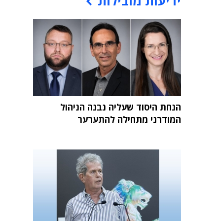
ידיעות מובילות
הנחת היסוד שעליה נבנה הניהול
המודרני מתחילה להתערער