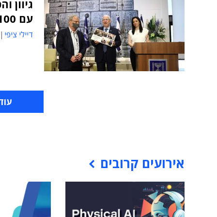
גיוון ו
עם 100 חברות עד 2026
דיילי ציפי
עוד
אירועים קרובים