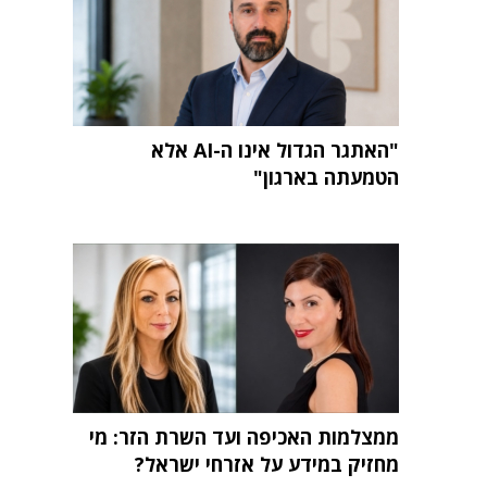
"האתגר הגדול אינו ה-AI אלא
הטמעתה בארגון"
ממצלמות האכיפה ועד השרת הזר: מי
מחזיק במידע על אזרחי ישראל?