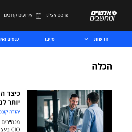
פרסם אצלנו
אירועים קרובים
חדשות
סייבר
כנסים ואיר
הכלה
כיצד המ
יותר לנ
יהודה קונפ
מנמ"רים ב
CIO ב