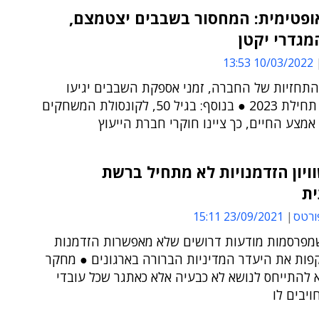
ופטימית: המחסור בשבבים יצטמצם,
גדרי יקטן
10/03/2022 13:53
התחזיות של החברה, זמני אספקת השבבים יגיעו
לאיזון עד תחילת 2023 ● בנוסף: בגיל 50, לקונסולת המשחקים
אמצע החיים, כך ציינו חוקרי חברת הייעוץ
ויון הזדמנויות לא מתחיל ברשת
ת
ורטס
23/09/2021 15:11
מפרסמות מודעות דרושים שלא מאפשרות הזדמנות
פות את היעדר המדיניות הברורה בארגונים ● מחקר
 להתייחס לנושא לא כבעיה אלא כאתגר שכל עובדי
ויבים לו