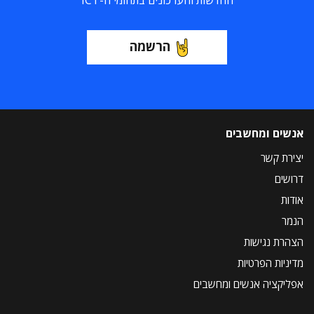
החדשות והעדכונים בתחומי ה-ICT
הרשמה
אנשים ומחשבים
יצירת קשר
דרושים
אודות
הנמר
הצהרת נגישות
מדיניות הפרטיות
אפליקציה אנשים ומחשבים