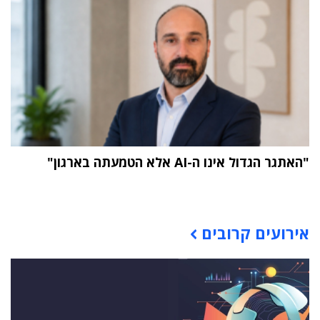
"האתגר הגדול אינו ה-AI אלא הטמעתה בארגון"
תוכן פרסומי
אירועים קרובים