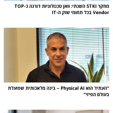
מחקר STKI השנתי: וואן טכנולוגיות דורגה כ-TOP
Vendor בכל תחומי שוק ה-IT
"העתיד הוא Physical AI – בינה מלאכותית שפועלת
בעולם הפיזי"