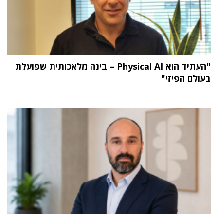
"העתיד הוא Physical AI – בינה מלאכותית שפועלת
בעולם הפיזי"