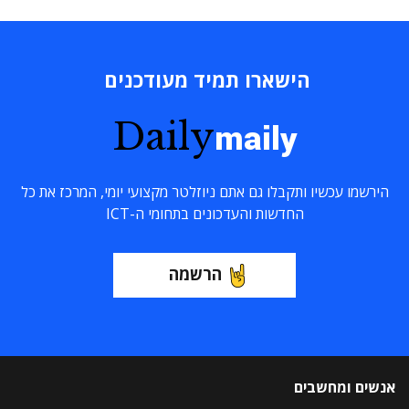
הישארו תמיד מעודכנים
Daily
maily
הירשמו עכשיו ותקבלו גם אתם ניוזלטר מקצועי יומי, המרכז את כל
החדשות והעדכונים בתחומי ה-ICT
הרשמה
אנשים ומחשבים