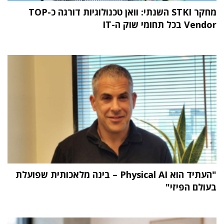
מחקר STKI השנתי: וואן טכנולוגיות דורגה כ-TOP
Vendor בכל תחומי שוק ה-IT
"העתיד הוא Physical AI – בינה מלאכותית שפועלת
בעולם הפיזי"