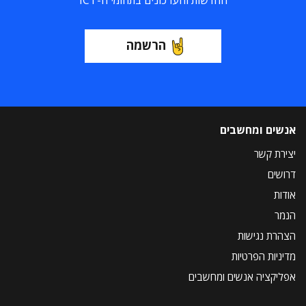
החדשות והעדכונים בתחומי ה-ICT
הרשמה
אנשים ומחשבים
יצירת קשר
דרושים
אודות
הנמר
הצהרת נגישות
מדיניות הפרטיות
אפליקציה אנשים ומחשבים