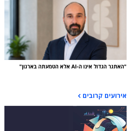
"האתגר הגדול אינו ה-AI אלא הטמעתה בארגון"
תוכן פרסומי
אירועים קרובים