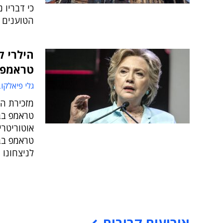
כי דבריו 
הטוענים 
הילרי ק
טראמפי
גלי פיאלקו
מזכירת המ
טראמפ בב
אוטוריטר
טראמפ בבח
לניצחונו