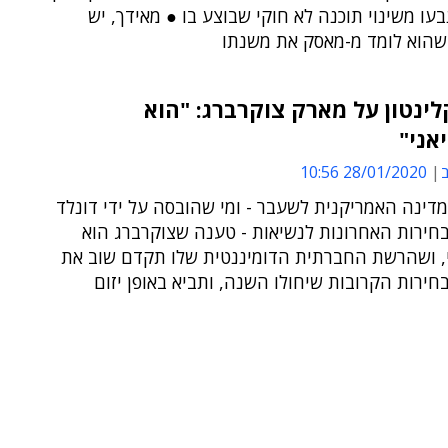
נבעו משינוי תוכנה לא חוקי שבוצע בו ● מאידך, יש
שהוא לומד מ-מאסק את משנתו
לינטון על מארק צוקרברג: "הוא
אני"
ב
28/01/2020 10:56
דינה האמריקנית לשעבר - ומי שהובסה על ידי דונלד
חירות האחרונות לנשיאות - טענה שצוקרברג הוא
י, ושהרשת החברתית הדומיננטית שלו תקדם שוב את
ירות הקרובות שיחולו השנה, ותביא באופן יזום