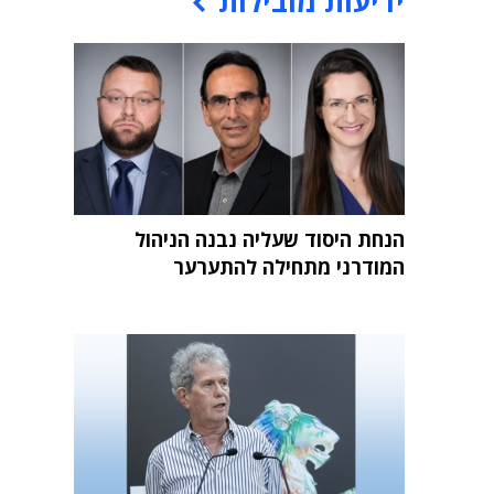
ידיעות מובילות
הנחת היסוד שעליה נבנה הניהול
המודרני מתחילה להתערער