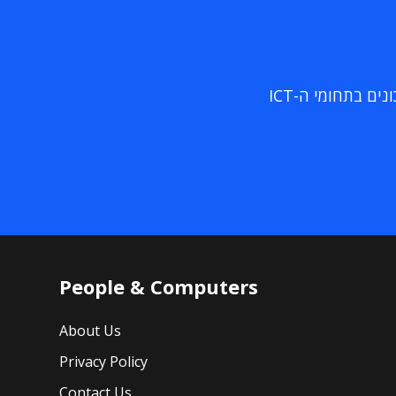
ם בתחומי ה-ICT
People & Computers
About Us
Privacy Policy
Contact Us