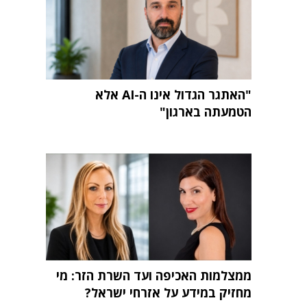
"האתגר הגדול אינו ה-AI אלא
הטמעתה בארגון"
ממצלמות האכיפה ועד השרת הזר: מי
מחזיק במידע על אזרחי ישראל?