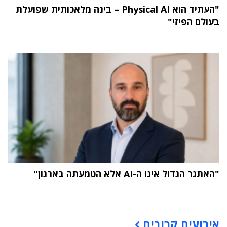
"העתיד הוא Physical AI – בינה מלאכותית שפועלת
בעולם הפיזי"
"האתגר הגדול אינו ה-AI אלא הטמעתה בארגון"
תוכן פרסומי
אירועים קרובים