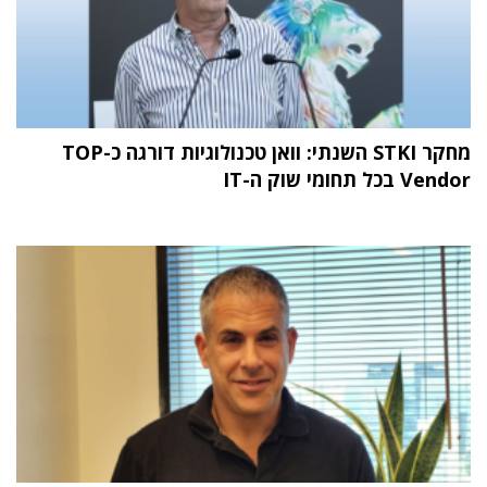
מחקר STKI השנתי: וואן טכנולוגיות דורגה כ-TOP
Vendor בכל תחומי שוק ה-IT