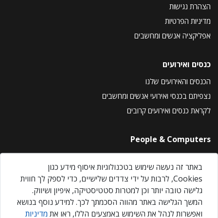
הצהרת נגישות
מדיניות הפרטיות
אפליקציה אנשים ומחשבים
כנסים ואירועים
הכנסים והאירועים שלנו
נצפיתם בכנסי ואירועי אנשים ומחשבים
לקראת כנסים ואירועים קרובים
People & Computers
About Us
באתר זה נעשה שימוש בטכנולוגיות איסוף מידע כגון
Privacy Policy
Cookies, לרבות על ידי צדדים שלישיים, כדי לספק לך חווית
Contact Us
גלישה טובה יותר וכן למטרות סטטיסטיקה, איפיון ושיווק.
Our Events
המשך הגלישה באתר מהווה הסכמתך לכך. למידע נוסף בנושא
ואפשרות לנהל את השימוש באמצעים הללו, ראו את
מדיניות