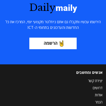
Daily
maily
הירשמו עכשיו ותקבלו גם אתם ניוזלטר מקצועי יומי, המרכז את כל
החדשות והעדכונים בתחומי ה-ICT
הרשמה
אנשים ומחשבים
יצירת קשר
דרושים
אודות
הנמר