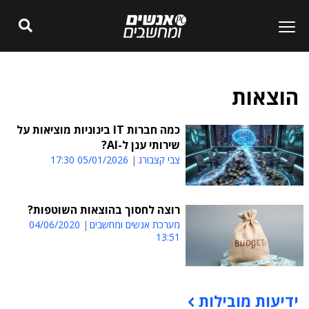
הוצאות
כמה חברות IT בינוניות מוציאות על
שירותי ענן ל-AI?
צבי קצבורג
05/01/2026 17:30
רוצה לחסוך בהוצאות השוטפות?
מערכת אנשים ומחשבים
04/06/2020
13:51
ידיעות מובילות
תוכן פרסומי