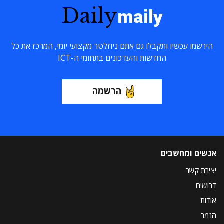
Daily
maily
הירשמו עכשיו ותקבלו גם אתם ניוזלטר מקצועי יומי, המרכז את כל
החדשות והעדכונים בתחומי ה-ICT
הרשמה
אנשים ומחשבים
יצירת קשר
דרושים
אודות
הנמר