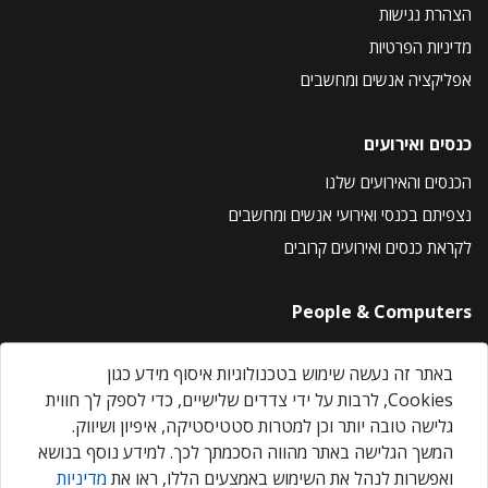
הצהרת נגישות
מדיניות הפרטיות
אפליקציה אנשים ומחשבים
כנסים ואירועים
הכנסים והאירועים שלנו
נצפיתם בכנסי ואירועי אנשים ומחשבים
לקראת כנסים ואירועים קרובים
People & Computers
About Us
באתר זה נעשה שימוש בטכנולוגיות איסוף מידע כגון
Privacy Policy
Cookies, לרבות על ידי צדדים שלישיים, כדי לספק לך חווית
Contact Us
גלישה טובה יותר וכן למטרות סטטיסטיקה, איפיון ושיווק.
Our Events
המשך הגלישה באתר מהווה הסכמתך לכך. למידע נוסף בנושא
ואפשרות לנהל את השימוש באמצעים הללו, ראו את
מדיניות