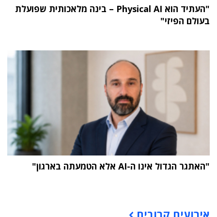
"העתיד הוא Physical AI – בינה מלאכותית שפועלת
בעולם הפיזי"
"האתגר הגדול אינו ה-AI אלא הטמעתה בארגון"
תוכן פרסומי
אירועים קרובים