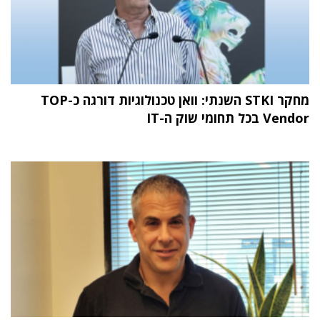
מחקר STKI השנתי: וואן טכנולוגיות דורגה כ-TOP
Vendor בכל תחומי שוק ה-IT