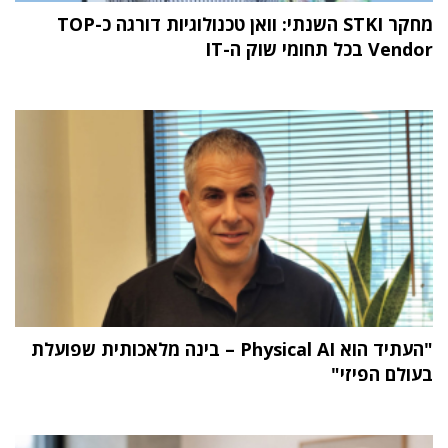
מחקר STKI השנתי: וואן טכנולוגיות דורגה כ-TOP
Vendor בכל תחומי שוק ה-IT
"העתיד הוא Physical AI – בינה מלאכותית שפועלת
בעולם הפיזי"