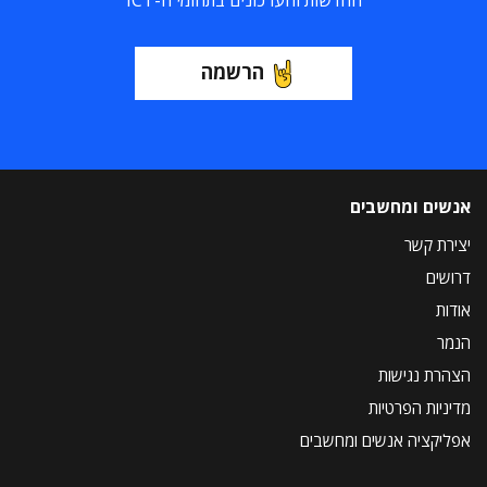
החדשות והעדכונים בתחומי ה-ICT
הרשמה
אנשים ומחשבים
יצירת קשר
דרושים
אודות
הנמר
הצהרת נגישות
מדיניות הפרטיות
אפליקציה אנשים ומחשבים