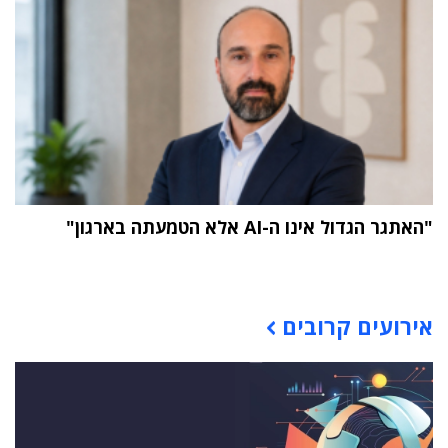
"האתגר הגדול אינו ה-AI אלא הטמעתה בארגון"
תוכן פרסומי
אירועים קרובים