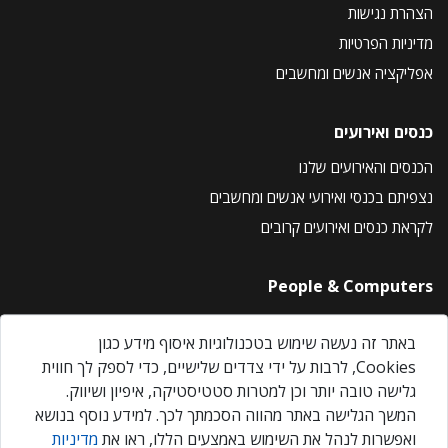
הצהרת נגישות
מדיניות הפרטיות
אפליקציה אנשים ומחשבים
כנסים ואירועים
הכנסים והאירועים שלנו
נצפיתם בכנסי ואירועי אנשים ומחשבים
לקראת כנסים ואירועים קרובים
People & Computers
About Us
באתר זה נעשה שימוש בטכנולוגיות איסוף מידע כגון
Privacy Policy
Cookies, לרבות על ידי צדדים שלישיים, כדי לספק לך חווית
Contact Us
גלישה טובה יותר וכן למטרות סטטיסטיקה, איפיון ושיווק.
Our Events
המשך הגלישה באתר מהווה הסכמתך לכך. למידע נוסף בנושא
ואפשרות לנהל את השימוש באמצעים הללו, ראו את
מדיניות