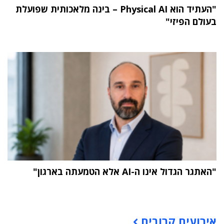
"העתיד הוא Physical AI – בינה מלאכותית שפועלת
בעולם הפיזי"
"האתגר הגדול אינו ה-AI אלא הטמעתה בארגון"
תוכן פרסומי
אירועים קרובים