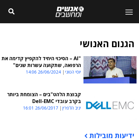
הגנום האנושי
"AI – הסיכוי היחיד להקפיץ קדימה את
הרפואה, שתקועה עשרות שנים"
יוסי הטוני
26/06/2024 14:06
קבוצת הלהט"בים – הצומחת ביותר
בקרב עובדי Dell-EMC
יניב הלפרין
26/06/2017 16:01
ידיעות מובילות
תוכן פרסומי