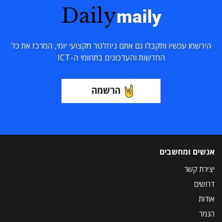
Daily
maily
הירשמו עכשיו ותקבלו גם אתם ניוזלטר מקצועי יומי, המרכז את כל
החדשות והעדכונים בתחומי ה-ICT
הרשמה
אנשים ומחשבים
יצירת קשר
דרושים
אודות
הנמר