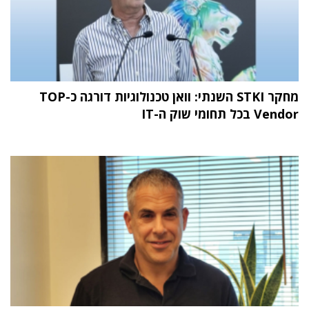
מחקר STKI השנתי: וואן טכנולוגיות דורגה כ-TOP
Vendor בכל תחומי שוק ה-IT