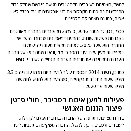
למשל, הצמיחה בעובדיה הלהט"בים מגיעה מיבשת שחלק גדול
מהמדינות בה פחות מקבלות את בני אוכלוסיה זו, עד בכלל לא –
אסיה, כמו גם מאמריקה הלטינית.
ככלל, נכון לדצמבר 2016, כ-23% מהעובדים בחברה מאורגנים
בקבוצות פעילות שונות, בהתאם למאפיינים שבחרו. היעד של
החברה הוא שעד 2020, לפחות מחצית מעובדיה ישתלבו
בפעילויות מעין אלה. עוד נמסר כי
דל
(Dell) שמה דגש על תרבות
העבודה ומרחיבה את תוכנית העבודה הגמישה לעובדי
EMC
.
כמו כן, משנת 2014 הכספית של דל ועד היום תרמו עובדיה כ-3.3
מיליון שעות התנדבות בקהילה, כשהיעד הוא להגיע לחמישה
מיליון שעות עד 2020.
פעילות למען איכות הסביבה, חולי סרטן
ופיצוח הגנום האנושי
בדו"ח מצוינת התרומה של החברה ברחבי העולם לקהילה,
לעובדים ולסביבה. כך, למשל, החברה משקיעה בתוכניות לימוד