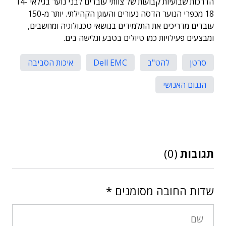
הדרכות שבועיות קבועות של צוותי עובדים לבני נוער בגילאי 14-
18 מכפרי הנוער הדסה נעורים והעוגן הקהילתי. יותר מ-150
עובדים מדריכים את התלמידים בנושאי טכנולוגיה ומחשבים,
ומבצעים פעילויות כמו טיולים בטבע וגלישה בים.
סרטן
להט"ב
Dell EMC
איכות הסביבה
הגנום האנושי
תגובות
(0)
שדות החובה מסומנים
*