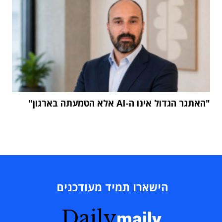
"האתגר הגדול אינו ה-AI אלא הטמעתה בארגון"
הישארו תמיד מעודכנים
Daily
maily