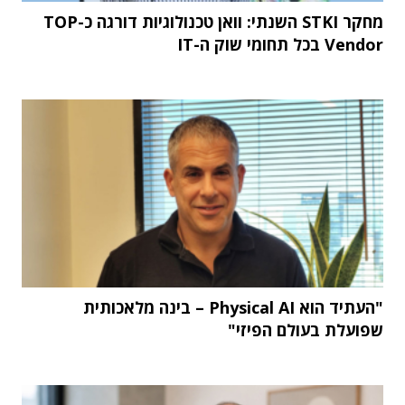
מחקר STKI השנתי: וואן טכנולוגיות דורגה כ-TOP
Vendor בכל תחומי שוק ה-IT
"העתיד הוא Physical AI – בינה מלאכותית
שפועלת בעולם הפיזי"