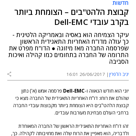
חדשות
קבוצת הלהט"בים – הצומחת ביותר
בקרב עובדי Dell-EMC
עיקר הצמיחה הוא באסיה ובאמריקה הלטינית -
כך עולה מדו"ח האחריות התאגידית הראשון
שפרסמה החברה מאז מיזוגה ● הדו"ח מפרט את
התרומה של החברה בתחומים כמו קהילה ואיכות
הסביבה
יניב הלפרין
26/06/2017 16:01
יוני הוא חודש הגאווה ו-
Dell-EMC
פרסמה אמש (א') נתון
שהולם את רוחו: דו"ח האחריות התאגידית של החברה מצא כי
קבוצת הלהט"בים היא הצומחת ביותר מקבוצות עובדי החברה
ברחבי העולם מבחינת מעורבות עובדים.
זהו דו"ח האחריות התאגידית הראשון של החברה המאוחדת
ולדבריה, הוא מאפיין את הרוח שלה ואת מחויבותה לקהילה. כך,