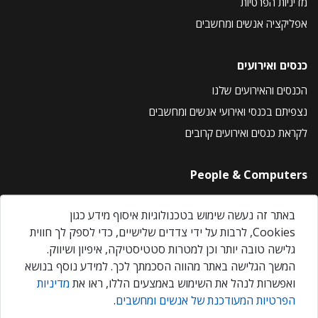
מדיניות הפרטיות
אפליקציה אנשים ומחשבים
כנסים ואירועים
הכנסים והאירועים שלנו
נצפיתם בכנסי ואירועי אנשים ומחשבים
לקראת כנסים ואירועים קרובים
People & Computers
About Us
באתר זה נעשה שימוש בטכנולוגיות איסוף מידע כגון
Privacy Policy
Cookies, לרבות על ידי צדדים שלישיים, כדי לספק לך חווית
Contact Us
גלישה טובה יותר וכן למטרות סטטיסטיקה, איפיון ושיווק.
Our Events
המשך הגלישה באתר מהווה הסכמתך לכך. למידע נוסף בנושא
ואפשרות לנהל את השימוש באמצעים הללו, ראו את
מדיניות
הפרטיות המעודכנת של אנשים ומחשבים
.
אנשים ומחשבים © 2026 – כל הזכויות שמורות