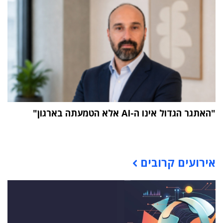
"האתגר הגדול אינו ה-AI אלא הטמעתה בארגון"
תוכן פרסומי
אירועים קרובים