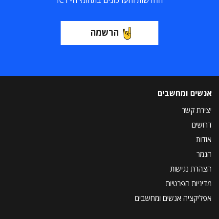
החדשות והעדכונים בתחומי ה-ICT
הרשמה
אנשים ומחשבים
יצירת קשר
דרושים
אודות
הנמר
הצהרת נגישות
מדיניות הפרטיות
אפליקציה אנשים ומחשבים