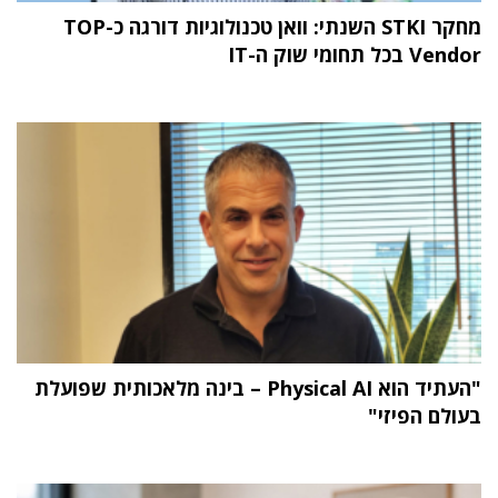
מחקר STKI השנתי: וואן טכנולוגיות דורגה כ-TOP
Vendor בכל תחומי שוק ה-IT
"העתיד הוא Physical AI – בינה מלאכותית שפועלת
בעולם הפיזי"