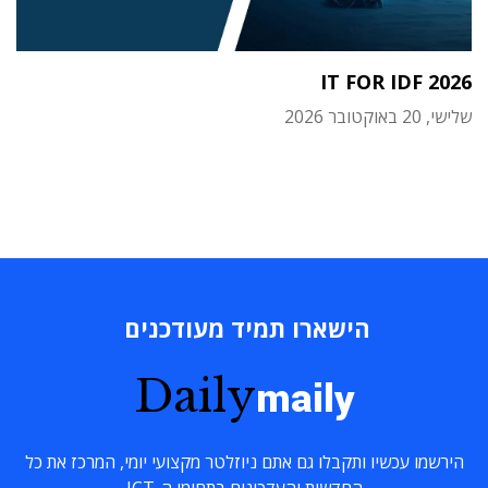
IT FOR IDF 2026
שלישי, 20 באוקטובר 2026
הישארו תמיד מעודכנים
Daily
maily
הירשמו עכשיו ותקבלו גם אתם ניוזלטר מקצועי יומי, המרכז את כל