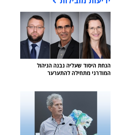
ידיעות מובילות
הנחת היסוד שעליה נבנה הניהול
המודרני מתחילה להתערער