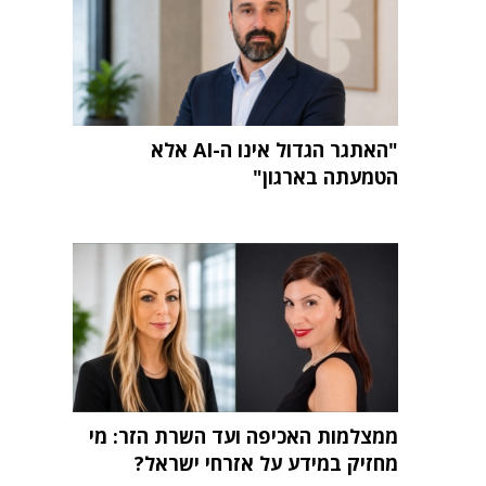
"האתגר הגדול אינו ה-AI אלא
הטמעתה בארגון"
ממצלמות האכיפה ועד השרת הזר: מי
מחזיק במידע על אזרחי ישראל?