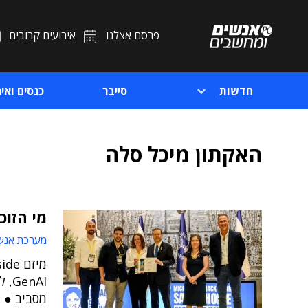
פרסם אצלנו
אירועים קרובים
חדשות
סייבר
כנסים ואיר
האקתון מיכל סלה
מי הזוכ
מערכת אנש
nAI
מסביב ● 