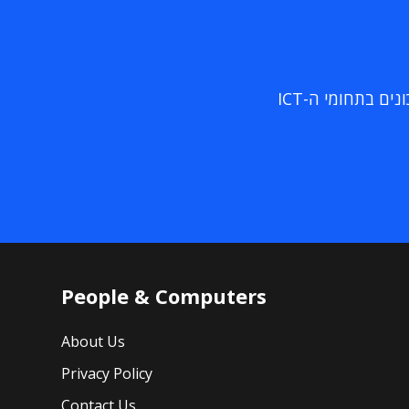
ם בתחומי ה-ICT
People & Computers
About Us
Privacy Policy
Contact Us