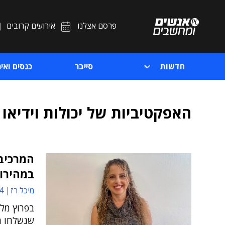
פרסם אצלנו
אירועים קרובים
חדשות
סייבר
כנסים ואיר
האפקטיביות של יכולות וידיאו
המרכיב 
במהירות
מיכל רז
39
בפרוץ מלח
שנשלחו מ