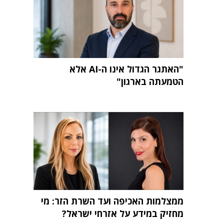
"האתגר הגדול אינו ה-AI אלא
הטמעתה בארגון"
ממצלמות האכיפה ועד השרת הזר: מי
מחזיק במידע על אזרחי ישראל?