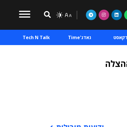
דקאסט
גאדג'Time
Tech N Talk
ההצלה
וכן פרסומי
תוכן פרסומי
וכן פרסומי