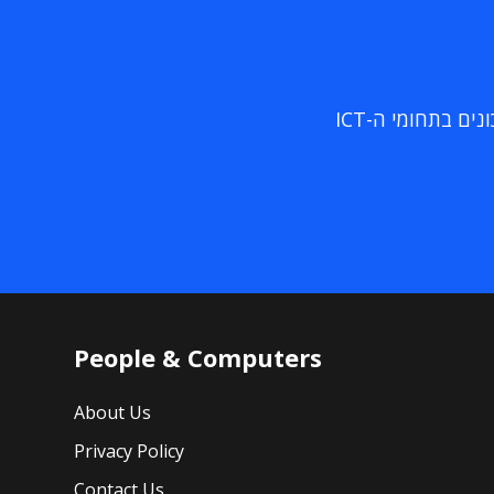
ם בתחומי ה-ICT
People & Computers
About Us
Privacy Policy
Contact Us