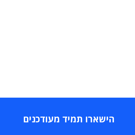
הישארו תמיד מעודכנים