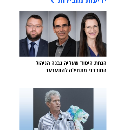
ידיעות מובילות
הנחת היסוד שעליה נבנה הניהול
המודרני מתחילה להתערער