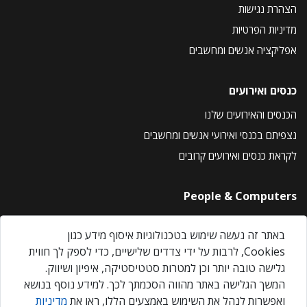
הצהרת נגישות
מדיניות הפרטיות
אפליקציה אנשים ומחשבים
כנסים ואירועים
הכנסים והאירועים שלנו
נצפיתם בכנסי ואירועי אנשים ומחשבים
לקראת כנסים ואירועים קרובים
People & Computers
About Us
באתר זה נעשה שימוש בטכנולוגיות איסוף מידע כגון
Privacy Policy
Cookies, לרבות על ידי צדדים שלישיים, כדי לספק לך חווית
Contact Us
גלישה טובה יותר וכן למטרות סטטיסטיקה, איפיון ושיווק.
Our Events
המשך הגלישה באתר מהווה הסכמתך לכך. למידע נוסף בנושא
ואפשרות לנהל את השימוש באמצעים הללו, ראו את
מדיניות