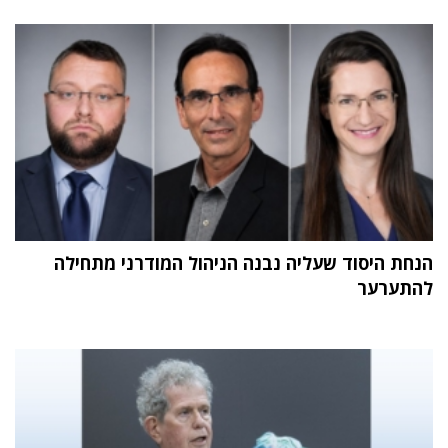
הנחת היסוד שעליה נבנה הניהול המודרני מתחילה
להתערער