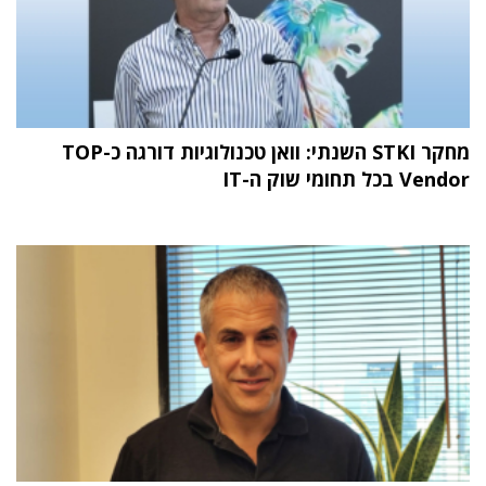
מחקר STKI השנתי: וואן טכנולוגיות דורגה כ-TOP
Vendor בכל תחומי שוק ה-IT