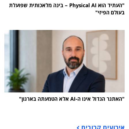
"העתיד הוא Physical AI – בינה מלאכותית שפועלת
בעולם הפיזי"
"האתגר הגדול אינו ה-AI אלא הטמעתה בארגון"
תוכן פרסומי
אירועים קרובים