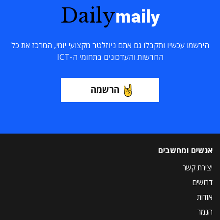
Daily
maily
הירשמו עכשיו ותקבלו גם אתם ניוזלטר מקצועי יומי, המרכז את כל
החדשות והעדכונים בתחומי ה-ICT
הרשמה
אנשים ומחשבים
יצירת קשר
דרושים
אודות
הנמר