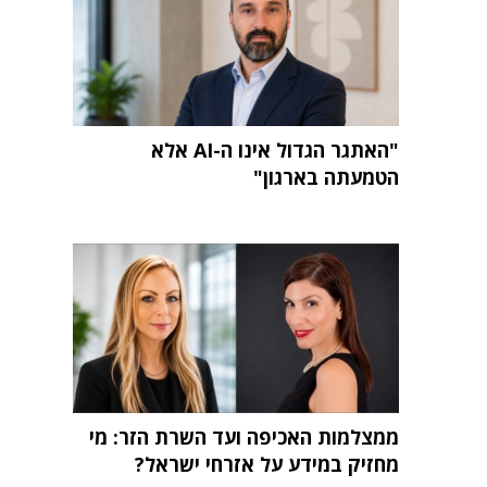
"האתגר הגדול אינו ה-AI אלא
הטמעתה בארגון"
ממצלמות האכיפה ועד השרת הזר: מי
מחזיק במידע על אזרחי ישראל?