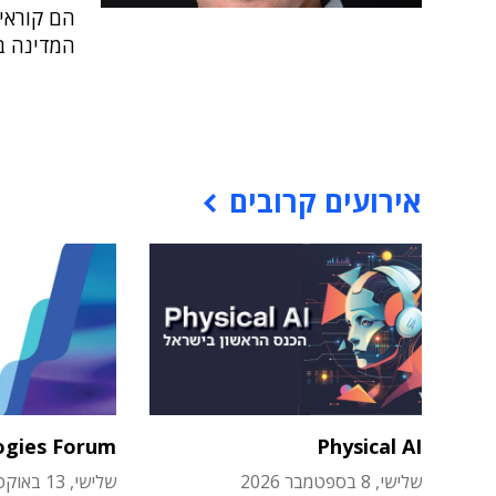
הם קוראי
המדינה ב
אירועים קרובים
ogies Forum
Physical AI
שלישי, 8 בספטמבר 2026
שלישי, 13 באוקטובר 2026