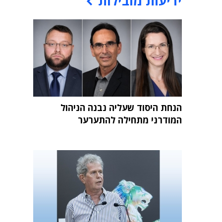
ידיעות מובילות
הנחת היסוד שעליה נבנה הניהול
המודרני מתחילה להתערער