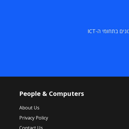
ם בתחומי ה-ICT
People & Computers
About Us
Privacy Policy
Contact Us