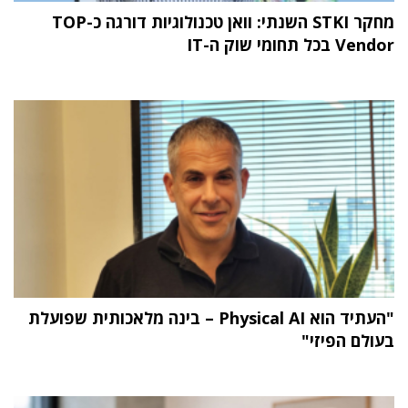
מחקר STKI השנתי: וואן טכנולוגיות דורגה כ-TOP
Vendor בכל תחומי שוק ה-IT
"העתיד הוא Physical AI – בינה מלאכותית שפועלת
בעולם הפיזי"