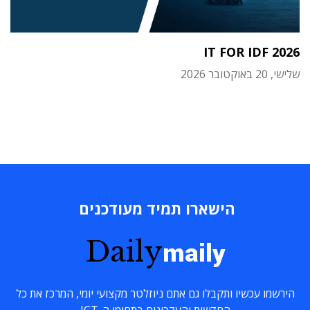
IT FOR IDF 2026
שלישי, 20 באוקטובר 2026
הישארו תמיד מעודכנים
Daily
maily
הירשמו עכשיו ותקבלו גם אתם ניוזלטר מקצועי יומי, המרכז את כל