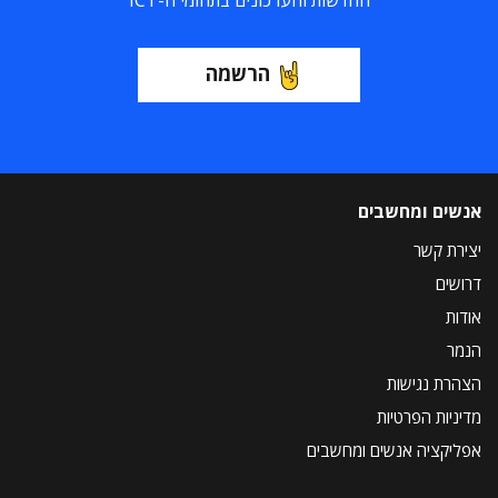
החדשות והעדכונים בתחומי ה-ICT
הרשמה
אנשים ומחשבים
יצירת קשר
דרושים
אודות
הנמר
הצהרת נגישות
מדיניות הפרטיות
אפליקציה אנשים ומחשבים