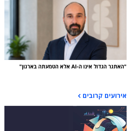
"האתגר הגדול אינו ה-AI אלא הטמעתה בארגון"
תוכן פרסומי
אירועים קרובים