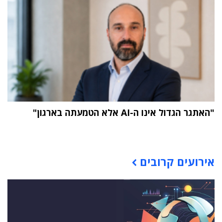
"האתגר הגדול אינו ה-AI אלא הטמעתה בארגון"
תוכן פרסומי
אירועים קרובים