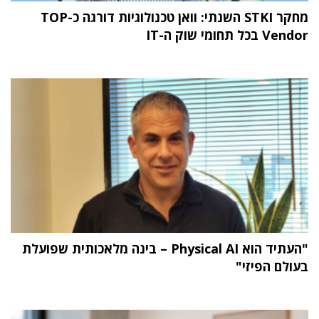
מחקר STKI השנתי: וואן טכנולוגיות דורגה כ-TOP
Vendor בכל תחומי שוק ה-IT
"העתיד הוא Physical AI – בינה מלאכותית שפועלת
בעולם הפיזי"