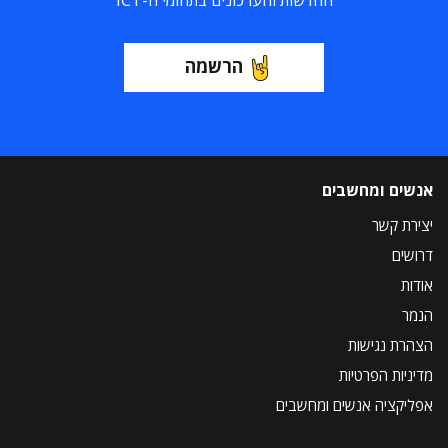
החדשות והעדכונים בתחומי ה-ICT
הרשמה
אנשים ומחשבים
יצירת קשר
דרושים
אודות
הנמר
הצהרת נגישות
מדיניות הפרטיות
אפליקציה אנשים ומחשבים