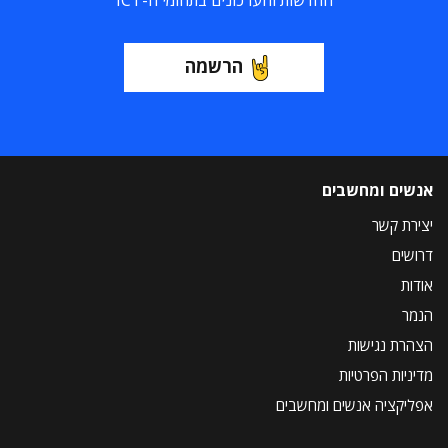
החדשות והעדכונים בתחומי ה-ICT
הרשמה
אנשים ומחשבים
יצירת קשר
דרושים
אודות
הנמר
הצהרת נגישות
מדיניות הפרטיות
אפליקציה אנשים ומחשבים