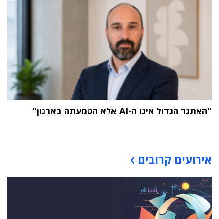
"האתגר הגדול אינו ה-AI אלא הטמעתה בארגון"
תוכן פרסומי
אירועים קרובים