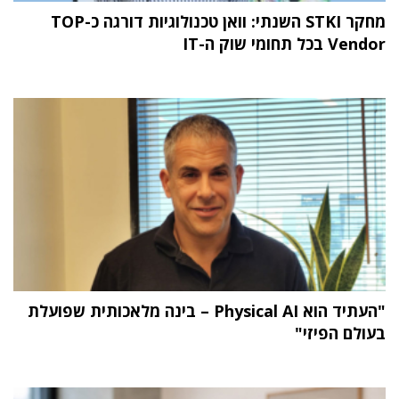
מחקר STKI השנתי: וואן טכנולוגיות דורגה כ-TOP
Vendor בכל תחומי שוק ה-IT
"העתיד הוא Physical AI – בינה מלאכותית שפועלת
בעולם הפיזי"