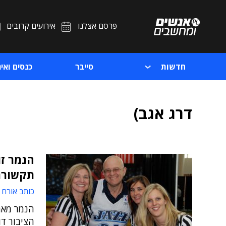
פרסם אצלנו
אירועים קרובים
חדשות
סייבר
כנסים ואיר
דרג אגב)
הנמר זו
תקשורת
כותב אורח
הנמר מאר
הציבור דו