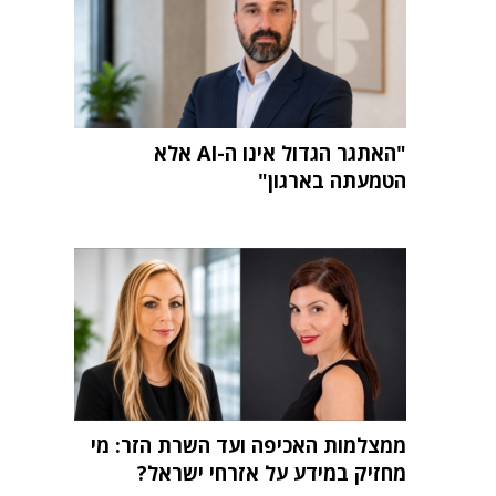
"האתגר הגדול אינו ה-AI אלא
הטמעתה בארגון"
ממצלמות האכיפה ועד השרת הזר: מי
מחזיק במידע על אזרחי ישראל?