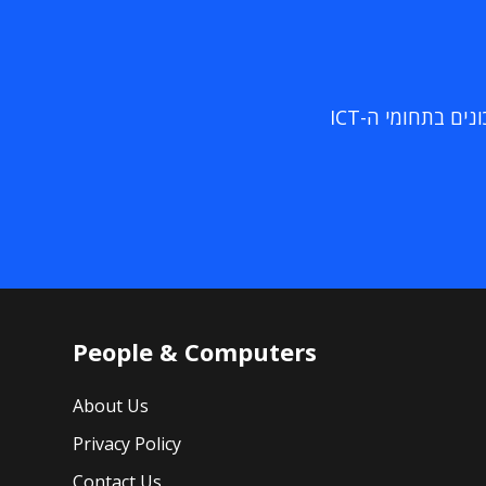
ם בתחומי ה-ICT
People & Computers
About Us
Privacy Policy
Contact Us