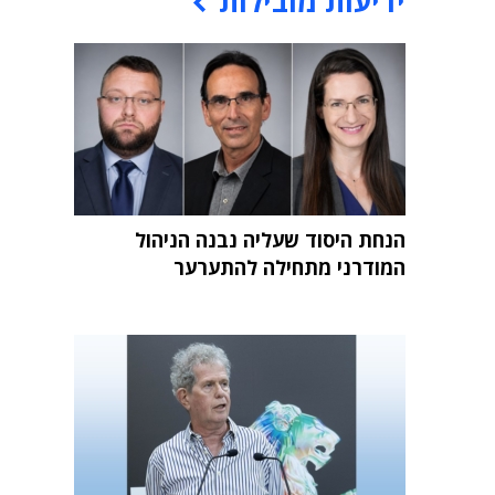
ידיעות מובילות
הנחת היסוד שעליה נבנה הניהול
המודרני מתחילה להתערער